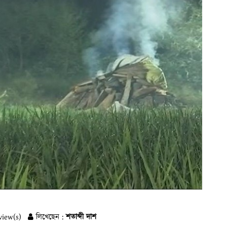
view(s)
লিখেছেন :
শতাব্দী দাশ