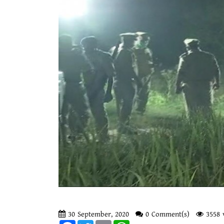
30 September, 2020
0 Comment(s)
3558 
Facebook
Twitter
Email
WhatsApp