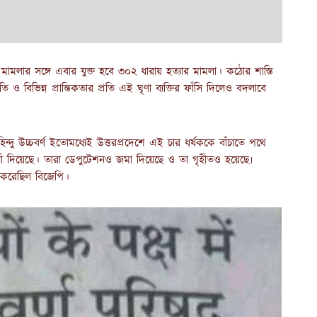
ের মামলার সঙ্গে এবার যুক্ত হবে ৩০২ ধারায় হত্যার মামলা। কঠোর শাস্তি
ি ও বিভিন্ন প্রান্তিকতার প্রতি এই ঘৃণা ব্যক্তির ফাঁসি দিলেও বদলাবে
িন্দু উচ্চবর্ণ ইতোমধ্যেই উত্তরপ্রদেশে এই চার ধর্ষককে বাঁচাতে পথে
ধর্না দিয়েছে। তারা ডেপুটেশনও জমা দিয়েছে ও তা গৃহীতও হয়েছে৷
ল করেছিল বিজেপি।