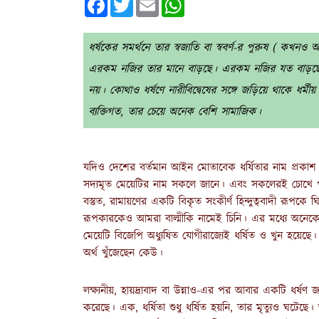
ধর্ষকের সমর্থনে তার স্বজাতি বা স্ববর্ণ-র পুরুষ ( কখনও 
এরকম নজির তার মানে বাড়ছে। এরকম নজির যত বাড়ছে, ততই
নয়। কোথাও ধর্ষণে নারীবিদ্বেষের সঙ্গে জড়িয়ে থাকে ধর্মীয় ব
ব্যক্তিগত, তার চেয়ে অনেক বেশি সামাজিক।
যদিও দেশের বর্তমান আইন মোতাবেক ধর্ষিতার নাম প্রকাশ কর
সদ্যমৃত মেয়েটির নাম সকলে জানে। এবং সকলেরই চোখে পড়ে
বস্তুত, রামায়ণের একটি বিকৃত সংকীর্ণ হিন্দুত্ববাদী রূপক
রূপকারকেও আমরা বাল্মীকি নামেই চিনি। এর মধ্যে অনেকে 
মেয়েটি বিজেপি অধ্যুষিত যোগীরাজ্যেই ধর্ষিত ও খুন হয়েছে
অর্থ খুঁজেছেন কেউ।
লক্ষ্যনীয়, হায়দ্রাবাদ বা উন্নাও-এর পর আবার একটি ধর্ষ
করেছে। এক, ধর্ষিতা শুধু ধর্ষিত হয়নি, তার মৃত্যুও ঘটেছে।