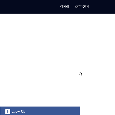
আমরা
যোগাযোগ
ollow Us