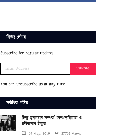
নিউজ লেটার
Subscribe for regular updates.
Subcribe
You can unsubscribe us at any time
সর্বাধিক পঠিত
হিন্দু মুসলমান সম্পর্ক, সাম্প্রদায়িকতা ও
রবীন্দ্রনাথ ঠাকুর
09 May, 2019
37701 Views