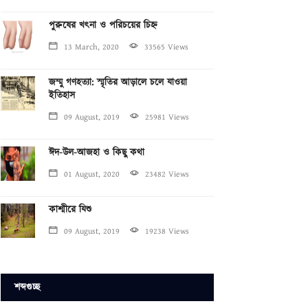
পুরুষের খৎনা ও পরিচয়ের চিহ্ন
13 March, 2020
33565 Views
জম্মু গণহত্যা: স্মৃতির আড়ালে চলে যাওয়া
ইতিহাস
09 August, 2019
25981 Views
ঈদ-উল-আজহা ও কিছু কথা
01 August, 2020
23482 Views
কাশ্মীরে যিশু
09 August, 2019
19238 Views
শব্দগুচ্ছ