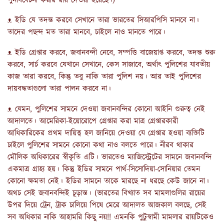
পুনর্বিবেচনা করার রায় দেওয়া হয়েছে।)
ᴥ ইডি যে তদন্ত করবে সেখানে তারা ভারতের সিআরপিসি মানবে না।
তাদের পছন্দ মত তারা মানবে, চাইলে নাও মানতে পারে।
ᴥ ইডি গ্রেপ্তার করবে, জবানবন্দী নেবে, সম্পত্তি বাজেয়াপ্ত করবে, তদন্ত শুরু
করবে, সার্চ করবে যেখানে সেখানে, কেস সাজাবে, অর্থাৎ পুলিশের যাবতীয়
কাজ তারা করবে, কিন্তু তবু নাকি তারা পুলিশ নয়। আর তাই পুলিশের
দায়বদ্ধতাগুলো তারা পালন করবে না।
ᴥ যেমন, পুলিশের সামনে দেওয়া জবানবন্দির কোনো আইনি গুরুত্ব নেই
আদালতে। আমেরিকা-ইয়োরোপে গ্রেপ্তার করা মাত্র গ্রেপ্তারকারী
আধিকারিকের প্রথম দায়িত্ব হল জানিয়ে দেওয়া যে গ্রেপ্তার হওয়া ব্যক্তিটি
চাইলে পুলিশের সামনে কোনো কথা নাও বলতে পারে। নীরব থাকার
মৌলিক অধিকারের স্বীকৃতি এটি। ভারতেও ম্যাজিস্ট্রেটের সামনে জবানবন্দি
একমাত্র গ্রাহ্য হয়। কিন্তু ইডির সামনে পার্থ-সিসোদিয়া-সোনিয়ার তেমন
কোনো ক্ষমতা নেই। ইডির সামনে তাকে মারছে না ধরছে কেউ জানে না।
অথচ সেই জবানবন্দিই চূড়ান্ত। (ভারতের বিখ্যাত সব মামলাগুলির রায়ের
উপর দিয়ে ট্রেন, ট্রাক চালিয়ে পিষে মেরে আদালত আজকাল বলছে, সেই
সব অধিকার নাকি আহামরি কিছু নয়!! এমনকি পুটুস্বামী মামলার রায়টিকেও