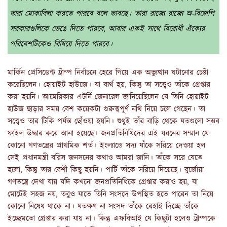
তারা মোকাবিলা করতে পারবে বলে ভাবছে। তারা রাজ্যে রাজ্যে অ-বিজেপি
সরকারগুলিকে ভেঙে দিতে পারবে, আবার একই সাথে বিরোধী ঐক্যের
পরিবেশটিকেও বিষিয়ে দিতে পারবে।
মার্কিন প্রেসিডেন্ট ট্রাম্প নির্বাচনে হেরে গিয়ে এক অভ্যুত্থান ঘটানোর চেষ্টা
করেছিলেন। হোয়াইট হাউজে। যা ব্যর্থ হয়, কিন্তু তা সত্ত্বেও তাঁকে গ্রেপ্তার
করা হয়নি। আমেরিকার এটর্নি জেনারেল জানিয়েছিলেন যে তিনি হোয়াইট
হাউজ ছাড়ার সময় বেশ কয়েকটা গুরুত্বপূর্ণ নথি নিয়ে চলে গেছেন। তা
সত্ত্বেও তার টিকি পর্যন্ত ছোঁওয়া হয়নি। শুধুই তাঁর বাড়ি থেকে যতগুলো সম্ভব
ফাইল উদ্ধার করে আনা হয়েছে। জনপ্রতিনিধিদের এই ধরনের সম্মান যে
কোনো গণতন্ত্রের প্রাথমিক শর্ত। ইংল্যান্ডে সদ্য যাঁকে সরিয়ে দেওয়া হল
সেই প্রধানমন্ত্রী বরিস জনসনের কথাও আমরা জানি। তাঁকে সরে যেতে
হলো, কিন্তু তার বেশী কিছু হয়নি। পার্টি তাঁকে সরিয়ে দিয়েছে। বুর্জোয়া
গণতন্ত্রে দেখা যায় যদি কখনো জনপ্রতিনিধিকে গ্রেপ্তার করাও হয়, যা
মোটেই সহজ নয়, তবুও যাতে তিনি সংসদে উপস্থিত হতে পারেন তা নিয়ে
কোনো নিষেধ থাকে না। যতক্ষণ না সংসদ তাঁকে রেহাই দিচ্ছে তাঁকে
ইচ্ছেমতো গ্রেপ্তার করা যায় না। কিন্তু এফবিআই যে কিছুটা হলেও ট্রাম্পকে