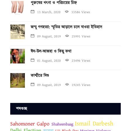
পুরুষের খৎনা ও পরিচয়ের চিহ্ন
13 March, 2020
33586 Views
জম্মু গণহত্যা: স্মৃতির আড়ালে চলে যাওয়া ইতিহাস
09 August, 2019
25991 Views
ঈদ-উল-আজহা ও কিছু কথা
01 August, 2020
23496 Views
কাশ্মীরে যিশু
09 August, 2019
19245 Views
শব্দগুচ্ছ
Ismail Darbesh
Sahomoner Galpo
Shaheenbaag
Delhi Election