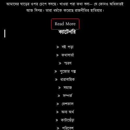
আমাদের ঘাড়ের ওপর চেপে বসছে। খাওয়া পরা কথা বলা—­­ যে কোনও অধিকারই
আজ বিপন্ন। তারা ধর্মকে করেছে রাজনীতির হাতিয়ার।
Read More
ক্যাটেগরি
বই পড়া
কথাবার্তা
স্মরণ
পুজোর গল্প
ধারাবাহিক
সমাজ
সম্পর্ক
দেশকাল
অন্য অর্থ
কাটাছেঁড়া
পরিবেশ