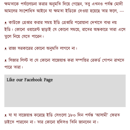
ক্ষমতাকে পর্যালোচনা করার অনুমতি দিয়ে গেছেন, তবু এখনও পর্যন্ত মোদী
আমলের সংশোধিত আইনে যা ক্ষমতা ইডিকে দেওয়া হয়েছে তার ফলে, ---
ᴥ কাউকে গ্রেপ্তার করার সময় ইডি গ্রেপ্তারি পরোয়ানা দেখাতে বাধ্য নয়
ইডি। কোনো ওয়ারেন্ট ছাড়াই যে কোনো সময়ে, রাতের অন্ধকারে তারা এসে
তুলে নিয়ে যেতে পারেন।
ᴥ রাজ্য সরকারের কোনো অনুমতি লাগবে না।
ᴥ সিজার লিস্ট বা যে কোনো বাজেয়াপ্ত করা সম্পত্তির রেকর্ড গোপন রাখতে
পারে তারা।
Like our Facebook Page
ᴥ যা যা বাজেয়াপ্ত করেছে ইডি সেগুলো ১৮০ দিন পর্যন্ত ‘আসামী’ ফেরত
চাইতে পারবেন না। তার কোনো হদিসও তিনি জানবেন না।