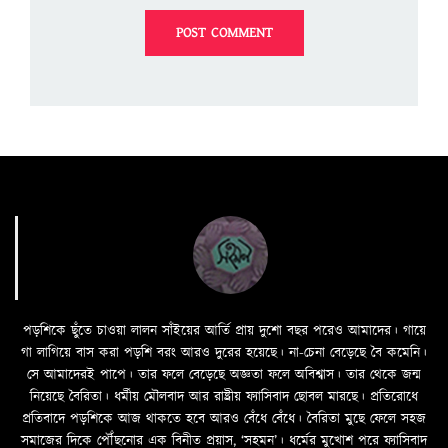
পড়শিকে ছুঁতে চাওয়া লালন সাঁইয়ের আর্তি প্রায় দুশো বছর পরেও আমাদের। গায়ে
গা লাগিয়ে বাস করা পড়শি বরং আরও দুরের হয়েছে। না-চেনা বেড়েছে বৈ কমেনি।
সে আমাদেরই পাপে। তার ফলে বেড়েছে অজ্ঞতা ফলে অবিশ্বাস। তার থেকে জন্ম
নিয়েছে বৈরিতা। ধর্মীয় মৌলবাদ আর রাষ্ট্রীয় ফ্যাসিবাদ ছোবল মারছে। প্রতিরোধে
প্রতিবাদে পড়শিকে আজ থাকতে হবে আরও বেঁধে বেঁধে। বৈরিতা মুছে ফেলে সহজ
সমাজের দিকে পৌঁছনোর এক বিনীত প্রয়াস, ‘সহমন’। ধর্মের মুখোশ পরে ফ্যাসিবাদ