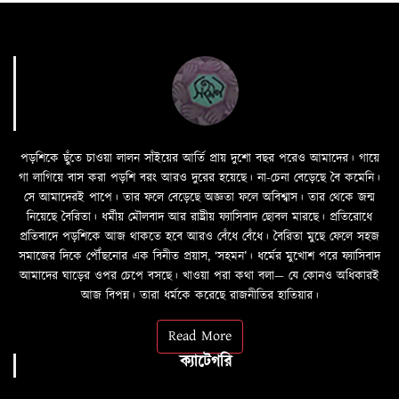
পড়শিকে ছুঁতে চাওয়া লালন সাঁইয়ের আর্তি প্রায় দুশো বছর পরেও আমাদের। গায়ে
গা লাগিয়ে বাস করা পড়শি বরং আরও দুরের হয়েছে। না-চেনা বেড়েছে বৈ কমেনি।
সে আমাদেরই পাপে। তার ফলে বেড়েছে অজ্ঞতা ফলে অবিশ্বাস। তার থেকে জন্ম
নিয়েছে বৈরিতা। ধর্মীয় মৌলবাদ আর রাষ্ট্রীয় ফ্যাসিবাদ ছোবল মারছে। প্রতিরোধে
প্রতিবাদে পড়শিকে আজ থাকতে হবে আরও বেঁধে বেঁধে। বৈরিতা মুছে ফেলে সহজ
সমাজের দিকে পৌঁছনোর এক বিনীত প্রয়াস, ‘সহমন’। ধর্মের মুখোশ পরে ফ্যাসিবাদ
আমাদের ঘাড়ের ওপর চেপে বসছে। খাওয়া পরা কথা বলা—­­ যে কোনও অধিকারই
আজ বিপন্ন। তারা ধর্মকে করেছে রাজনীতির হাতিয়ার।
Read More
ক্যাটেগরি