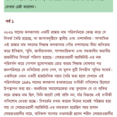
দেখার চেষ্টা করলেন।
পর্ব ১
২০২৬ সালের কলকাতায় একটি রাস্তার নাম পরিবর্তনকে কেন্দ্র করে যে
বিতর্ক তৈরি হয়েছে, তা আপাতদৃষ্টিতে স্থানীয় এবং প্রশাসনিক। সাম্প্রতিক
এই রাস্তার নাম বদলের সিদ্ধান্ত কলকাতার পৌর প্রশাসনের সীমা অতিক্রম
করে ইতিহাস, স্মৃতি, জাতীয়তাবাদ, সাম্প্রদায়িকতা এবং সমকালীন ভারতীয়
রাজনীতির বিতর্কে পরিণত হয়েছে। সোহরাওয়ার্দী অ্যাভিনিউ-এর নাম
পরিবর্তন করে গোপাল মুখোপাধ্যায় রোড করার সিদ্ধান্ত ঘোষণার পর
জনপরিসরে যে প্রতিক্রিয়া দেখা গেল, তা মূলত দুটি বিপরীত স্মৃতির সংঘর্ষ।
একদিকে এমন একটি রাজনৈতিক বয়ান তৈরি করা হলো যেখানে এই
পরিবর্তনকে ১৯৪৬ সালের কলকাতা হত্যাকাণ্ডের প্রতীকী প্রতিশোধ হিসেবে
উপস্থাপন করা হয়। অন্যদিকে সমালোচকেরা প্রশ্ন তুললেন যে যে ব্যক্তির
নামে রাস্তার নাম ছিল, তিনি আদৌ সেই ব্যক্তি নন, যাঁর বিরুদ্ধে এই প্রতীকী
প্রতিশোধ নেওয়া হচ্ছে। বিতর্কের প্রথম কয়েক দিনের মধ্যেই পরিষ্কার হয়ে
যায় যে সোহরাওয়ার্দী অ্যাভিনিউ-এর নামকরণ হয়েছিল স্যার হাসান
সোহরাওয়ার্দীর নামে, অবিভক্ত বাংলার প্রধানমন্ত্রী হুসেন শহীদ সোহরাওয়ার্দীর