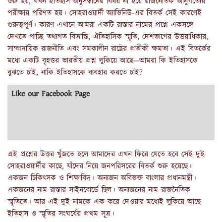
শুরু হয়, যখন ইতিহাস অনুসন্ধানের বিষয় না হয়ে রাজনৈতিক আনুগত্যের
পরীক্ষায় পরিণত হয়। সোহরাওয়ার্দী অ্যাভিনিউ-এর বিতর্ক সেই কারণেই
গুরুত্বপূর্ণ। কারণ এখানে আমরা একটি রাস্তার নামের প্রশ্নে একসঙ্গে
দেখতে পাচ্ছি তথ্যগত বিভ্রান্তি, ঐতিহাসিক স্মৃতি, দেশভাগের উত্তরাধিকার,
সাম্প্রদায়িক রাজনীতি এবং সমকালীন রাষ্ট্রের প্রতীকী ক্ষমতা। এই বিতর্কের
মধ্যে একটি বৃহত্তর ভারতীয় প্রশ্ন লুকিয়ে আছে—আমরা কি ইতিহাসকে
বুঝতে চাই, নাকি ইতিহাসকে ব্যবহার করতে চাই?
Like our Facebook Page
এই প্রশ্নের উত্তর খুঁজতে হলে আমাদের এখন ফিরে যেতে হবে সেই দুই
সোহরাওয়ার্দীর কাছে, যাঁদের নিয়ে জনপরিসরের বিতর্ক শুরু হয়েছে।
একজন চিকিৎসক ও শিক্ষাবিদ। অন্যজন অবিভক্ত বাংলার প্রধানমন্ত্রী।
একজনের নাম রাস্তার সাইনবোর্ডে ছিল। অন্যজনের নাম রাজনৈতিক
স্মৃতিতে। আর এই দুই নামকে এক করে দেওয়ার মধ্যেই লুকিয়ে আছে
ইতিহাস ও স্মৃতির সংঘর্ষের প্রথম সূত্র।