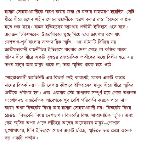
হাসান সোহরাওয়ার্দীকে স্মরণ করার জন্য যে রাস্তার নামকরণ হয়েছিল, সেটি
ধীরে ধীরে হুসেন শহীদ সোহরাওয়ার্দীকে স্মরণ করার রাস্তা হিসেবে কল্পিত
হতে শুরু করে। বাস্তব ইতিহাসের জায়গায় প্রতীকী ইতিহাস এসে বসে।
একজন চিকিৎসকের উত্তরাধিকার মুছে গিয়ে তার জায়গায় বসে যায়
দেশভাগ-পূর্ব বাংলার সাম্প্রদায়িক স্মৃতি। এই ঘটনাটি বিচ্ছিন্ন নয়।
জাতীয়তাবাদী রাজনীতির ইতিহাসে বারবার দেখা গেছে যে ব্যক্তির বাস্তব
জীবন ধীরে ধীরে একটি বৃহত্তর রাজনৈতিক প্রতীকের মধ্যে বিলীন হয়ে যায়।
তখন মানুষ আর মানুষ থাকে না; তারা স্মৃতির ধারক হয়ে ওঠে।
সোহরাওয়ার্দী অ্যাভিনিউ-এর বিতর্ক সেই কারণেই কেবল একটি রাস্তার
নামের বিতর্ক নয়। এটি দেখায় কীভাবে ইতিহাসের মানুষ ধীরে ধীরে স্মৃতির
প্রতীকে পরিণত হন। এবং একবার সেই রূপান্তর সম্পূর্ণ হয়ে গেলে তথ্যগত
সংশোধনও রাজনৈতিক আবেগকে খুব বেশি পরিবর্তন করতে পারে না।
কারণ তখন বিতর্কের বিষয় আর হাসান সোহরাওয়ার্দী নন। বিতর্কের বিষয়
১৯৪৬। বিতর্কের বিষয় দেশভাগ। বিতর্কের বিষয় সাম্প্রদায়িক স্মৃতি। এবং
সেই স্মৃতির অপর প্রান্তে দাঁড়িয়ে আছেন আরেকজন মানুষ—গোপাল
মুখোপাধ্যায়, যিনি ইতিহাসে যেমন একটি চরিত্র, স্মৃতিতে তার চেয়ে অনেক
বড় একটি প্রতীক।