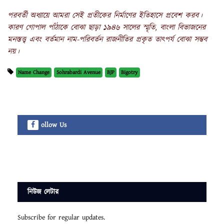
পরবর্তী অধ্যায়ে আমরা সেই প্রতীকের নির্মাণের ইতিহাসে প্রবেশ করব।
কারণ গোপাল পাঁঠাকে বোঝা ছাড়া ১৯৪৬ সালের স্মৃতি, বাংলা বিভাজনের
মনস্তত্ত্ব এবং বর্তমান নাম-পরিবর্তন রাজনীতির প্রকৃত তাৎপর্য বোঝা সম্ভব
নয়।
Name Change
Sohrabardi Avenue
BJP
Bigotry
ollow Us
নিউজ লেটার
Subscribe for regular updates.