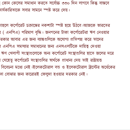
 কেসের সমাধান করতে সর্বোচ্চ ৩৩০ দিন লাগবে কিন্তু বাস্তবে
ার্যকারিতাকে সবার সামনে স্পষ্ট করে দেয়।
 তাহলে কর্পোরেট চক্রান্তের নকশাটা স্পষ্ট হয়ে উঠবে।আজকে ভারতের
্যাসেটের ( এনপিএ) পরিমাণ বৃদ্ধি। জনগনের টাকা কর্পোরেটরা ঋণ নেওয়ার
 সরকার আবার এর জন্য ব্যাঙ্কগুলিকে অযোগ্য প্রতিপন্ন করে তাদের
ছিল এনপিএ সমস্যার সমাধানের জন্য এনসএলটিকে দায়িত্ব দেওয়া
ণ খেলাপী সংস্থাগুলোকে অন্য কর্পোরেট সংস্থাগুলির হাতে জলের দরে
কর্পোরেট সংস্থাগুলির স্বার্থকে প্রাধান্য দেয় তাই রাষ্ট্রায়ত্ত
র বিবেচনা মধ্যে নেই।ইলেকটোরাল বন্ড ও ইলেকটোরাল ট্রাস্টের অর্ধেকের
 তা বোঝার জন্য কারোরই ফেলুদা হওয়ার দরকার নেই।