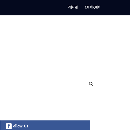
আমরা
যোগাযোগ
ollow Us