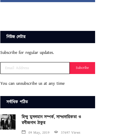
নিউজ লেটার
Subscribe for regular updates.
Subcribe
You can unsubscribe us at any time
সর্বাধিক পঠিত
হিন্দু মুসলমান সম্পর্ক, সাম্প্রদায়িকতা ও
রবীন্দ্রনাথ ঠাকুর
09 May, 2019
37697 Views