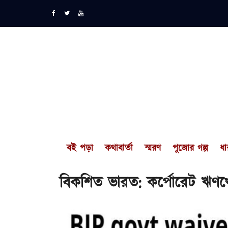
বই পড়া
কথাবার্তা
স্মরণ
পুজোর গল্প
ধা
বিকশিত ভারত: কর্পোরেট ঋণখেলা