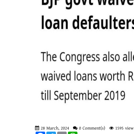
28 March, 2024
0 Comment(s)
1595 view
Facebook
Twitter
Email
WhatsApp