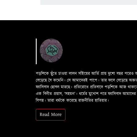
পড়শিকে ছুঁতে চাওয়া লালন সাঁইয়ের আর্তি প্রায় দুশো বছর পরে
বেড়েছে বৈ কমেনি। সে আমাদেরই পাপে। তার ফলে বেড়েছে অজ্ঞতা ফল
ফ্যাসিবাদ ছোবল মারছে। প্রতিরোধে প্রতিবাদে পড়শিকে আজ থাক
এক বিনীত প্রয়াস, ‘সহমন’। ধর্মের মুখোশ পরে ফ্যাসিবাদ আমা
বিপন্ন। তারা ধর্মকে করেছে রাজনীতির হাতিয়ার।
Read More