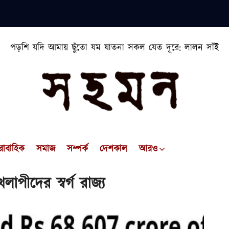
পড়শি যদি আমায় ছুঁতো যম যাতনা সকল যেত দূরে: লালন সাঁই
রাবাহিক
সমাজ
সম্পর্ক
দেশকাল
আরও
পীদের স্বর্গ রাজ্য