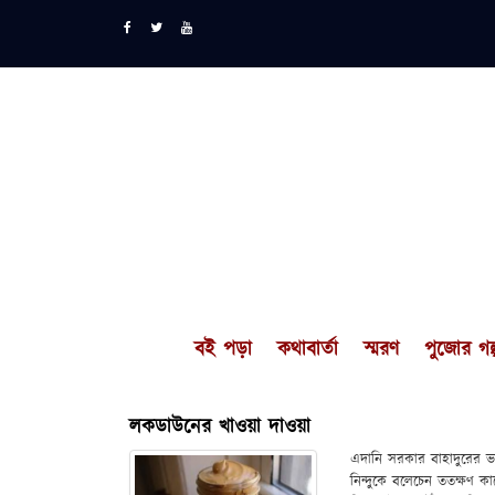
বই পড়া
কথাবার্তা
স্মরণ
পুজোর গল্
লকডাউনের খাওয়া দাওয়া
এদানি সরকার বাহাদুরের ভা
নিন্দুকে বলেচেন ততক্ষণ 