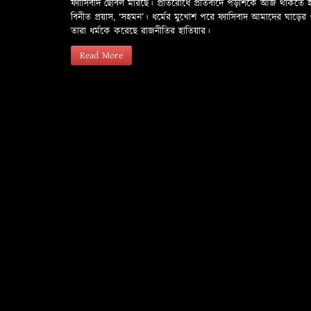
ফ্যাসিবাদ ছোবল মারছে। প্রতিরোধে প্রতিবাদে পড়শিকে আজ থাকতে
বিনীত প্রয়াস, ‘সহমন’। ধর্মের মুখোশ পরে ফ্যাসিবাদ আমাদের ঘা
তারা ধর্মকে করেছে রাজনীতির হাতিয়ার।
Read More