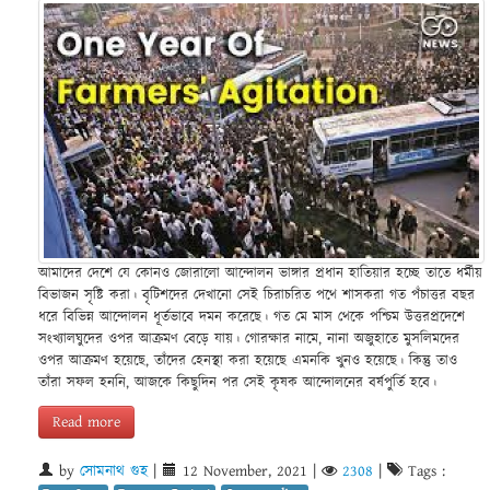
আমাদের দেশে যে কোনও জোরালো আন্দোলন ভাঙ্গার প্রধান হাতিয়ার হচ্ছে তাতে ধর্মীয়
বিভাজন সৃষ্টি করা। বৃটিশদের দেখানো সেই চিরাচরিত পথে শাসকরা গত পঁচাত্তর বছর
ধরে বিভিন্ন আন্দোলন ধূর্তভাবে দমন করেছে। গত মে মাস থেকে পশ্চিম উত্তরপ্রদেশে
সংখ্যালঘুদের ওপর আক্রমণ বেড়ে যায়। গোরক্ষার নামে, নানা অজুহাতে মুসলিমদের
ওপর আক্রমণ হয়েছে, তাঁদের হেনস্থা করা হয়েছে এমনকি খুনও হয়েছে। কিন্তু তাও
তাঁরা সফল হননি, আজকে কিছুদিন পর সেই কৃষক আন্দোলনের বর্ষপুর্তি হবে।
Read more
by
সোমনাথ গুহ
|
12 November, 2021
|
2308
|
Tags :