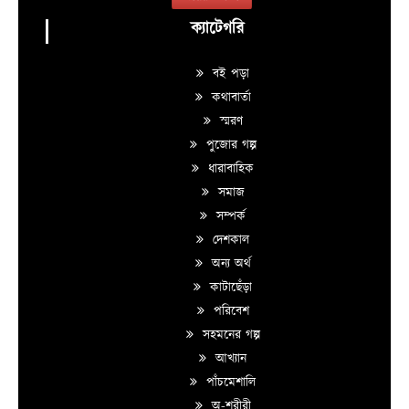
ক্যাটেগরি
বই পড়া
কথাবার্তা
স্মরণ
পুজোর গল্প
ধারাবাহিক
সমাজ
সম্পর্ক
দেশকাল
অন্য অর্থ
কাটাছেঁড়া
পরিবেশ
সহমনের গল্প
আখ্যান
পাঁচমেশালি
অ-শরীরী