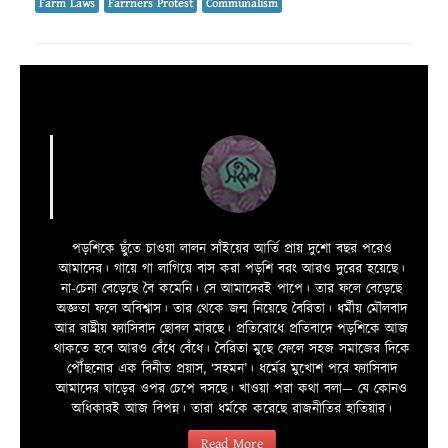
Farm Laws
Farrners Protest
Communalism
পড়শিকে ছুঁতে চাওয়া লালন সাঁইয়ের আর্তি প্রায় দুশো বছর পরেও
আমাদের। গায়ে গা লাগিয়ে বাস করা পড়শি বরং আরও দুরের হয়েছে।
না-চেনা বেড়েছে বৈ কমেনি। সে আমাদেরই পাপে। তার ফলে বেড়েছে
অজ্ঞতা ফলে অবিশ্বাস। তার থেকে জন্ম নিয়েছে বৈরিতা। ধর্মীয় মৌলবাদ
আর রাষ্ট্রীয় ফ্যাসিবাদ ছোবল মারছে। প্রতিরোধে প্রতিবাদে পড়শিকে আজ
থাকতে হবে আরও বেঁধে বেঁধে। বৈরিতা মুছে ফেলে সহজ সমাজের দিকে
পৌঁছনোর এক বিনীত প্রয়াস, ‘সহমন’। ধর্মের মুখোশ পরে ফ্যাসিবাদ
আমাদের ঘাড়ের ওপর চেপে বসছে। খাওয়া পরা কথা বলা—­­ যে কোনও
অধিকারই আজ বিপন্ন। তারা ধর্মকে করেছে রাজনীতির হাতিয়ার।
Read More