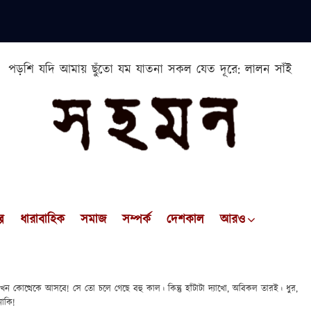
পড়শি যদি আমায় ছুঁতো যম যাতনা সকল যেত দূরে: লালন সাঁই
প
ধারাবাহিক
সমাজ
সম্পর্ক
দেশকাল
আরও
ন কোত্থেকে আসবে! সে তো চলে গেছে বহু কাল। কিন্তু হাঁটাটা দ্যাখো, অবিকল তারই। ধুর,
নাকি!