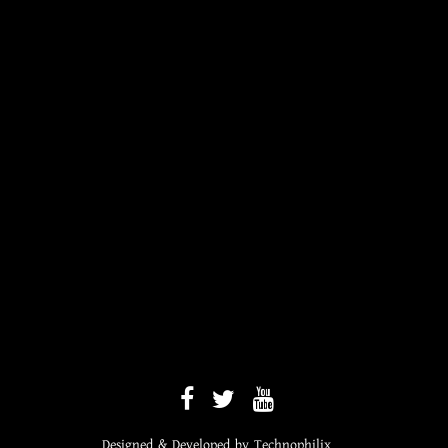
Designed & Developed by
Technophilix