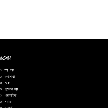
্যাটেগরি
বই পড়া
কথাবার্তা
স্মরণ
পুজোর গল্প
ধারাবাহিক
সমাজ