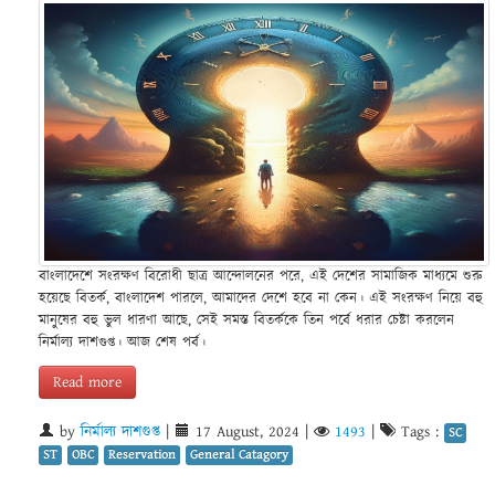
বাংলাদেশে সংরক্ষণ বিরোধী ছাত্র আন্দোলনের পরে, এই দেশের সামাজিক মাধ্যমে শুরু
হয়েছে বিতর্ক, বাংলাদেশ পারলে, আমাদের দেশে হবে না কেন। এই সংরক্ষণ নিয়ে বহু
মানুষের বহু ভুল ধারণা আছে, সেই সমস্ত বিতর্ককে তিন পর্বে ধরার চেষ্টা করলেন
নির্মাল্য দাশগুপ্ত। আজ শেষ পর্ব।
Read more
by
নির্মাল্য দাশগুপ্ত
|
17 August, 2024
|
1493
|
Tags :
SC
ST
OBC
Reservation
General Catagory