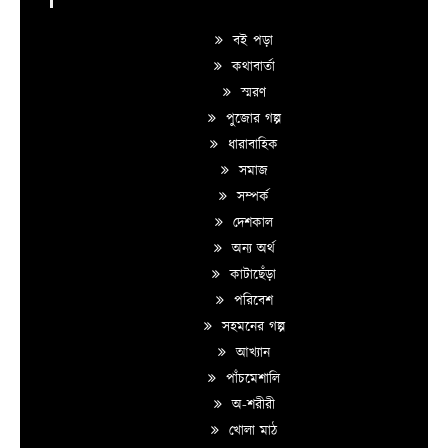
বই পড়া
কথাবার্তা
স্মরণ
পুজোর গল্প
ধারাবাহিক
সমাজ
সম্পর্ক
দেশকাল
অন্য অর্থ
কাটাছেঁড়া
পরিবেশ
সহমনের গল্প
আখ্যান
পাঁচমেশালি
অ-শরীরী
খোলা মাঠ