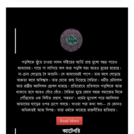
পড়শিকে ছুঁতে চাওয়া লালন সাঁইয়ের আর্তি প্রায় দুশো বছর পরেও
আমাদের। গায়ে গা লাগিয়ে বাস করা পড়শি বরং আরও দুরের হয়েছে।
না-চেনা বেড়েছে বৈ কমেনি। সে আমাদেরই পাপে। তার ফলে বেড়েছে
অজ্ঞতা ফলে অবিশ্বাস। তার থেকে জন্ম নিয়েছে বৈরিতা। ধর্মীয় মৌলবাদ
আর রাষ্ট্রীয় ফ্যাসিবাদ ছোবল মারছে। প্রতিরোধে প্রতিবাদে পড়শিকে আজ
থাকতে হবে আরও বেঁধে বেঁধে। বৈরিতা মুছে ফেলে সহজ সমাজের দিকে
পৌঁছনোর এক বিনীত প্রয়াস, ‘সহমন’। ধর্মের মুখোশ পরে ফ্যাসিবাদ
আমাদের ঘাড়ের ওপর চেপে বসছে। খাওয়া পরা কথা বলা—­­ যে কোনও
অধিকারই আজ বিপন্ন। তারা ধর্মকে করেছে রাজনীতির হাতিয়ার।
Read More
ক্যাটেগরি