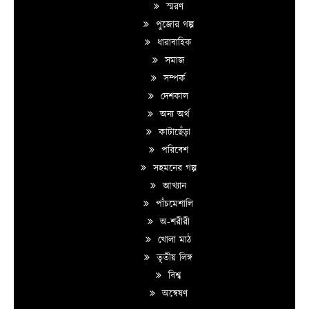
স্মরণ
পুজোর গল্প
ধারাবাহিক
সমাজ
সম্পর্ক
দেশকাল
অন্য অর্থ
কাটাছেঁড়া
পরিবেশ
সহমনের গল্প
আখ্যান
পাঁচমেশালি
অ-শরীরী
খোলা মাঠ
তৃতীয় লিঙ্গ
বিশ্ব
অন্বেষণ