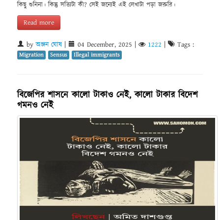
কিছু শুনিনা। কিন্তু সত্যিটা কী? সেই জন্যেই এই লেখাটা পড়া জরুরি।
Read more
by
অঞ্জন ঘোষ
|
04 December, 2025
|
1222
|
Tags :
Migration
Sensus
Illegal immigrants
বিজেপির শাসনে কালো টাকাও নেই, কালো টাকার বিদেশ
গমনও নেই