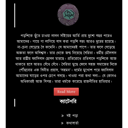
পড়শিকে ছুঁতে চাওয়া লালন সাঁইয়ের আর্তি প্রায় দুশো বছর পরেও
আমাদের। গায়ে গা লাগিয়ে বাস করা পড়শি বরং আরও দুরের হয়েছে।
না-চেনা বেড়েছে বৈ কমেনি। সে আমাদেরই পাপে। তার ফলে বেড়েছে
অজ্ঞতা ফলে অবিশ্বাস। তার থেকে জন্ম নিয়েছে বৈরিতা। ধর্মীয় মৌলবাদ
আর রাষ্ট্রীয় ফ্যাসিবাদ ছোবল মারছে। প্রতিরোধে প্রতিবাদে পড়শিকে আজ
থাকতে হবে আরও বেঁধে বেঁধে। বৈরিতা মুছে ফেলে সহজ সমাজের দিকে
পৌঁছনোর এক বিনীত প্রয়াস, ‘সহমন’। ধর্মের মুখোশ পরে ফ্যাসিবাদ
আমাদের ঘাড়ের ওপর চেপে বসছে। খাওয়া পরা কথা বলা—­­ যে কোনও
অধিকারই আজ বিপন্ন। তারা ধর্মকে করেছে রাজনীতির হাতিয়ার।
Read More
ক্যাটেগরি
বই পড়া
কথাবার্তা