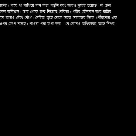
মাদের। গায়ে গা লাগিয়ে বাস করা পড়শি বরং আরও দুরের হয়েছে। না-চেনা
অবিশ্বাস। তার থেকে জন্ম নিয়েছে বৈরিতা। ধর্মীয় মৌলবাদ আর রাষ্ট্রীয়
 হবে আরও বেঁধে বেঁধে। বৈরিতা মুছে ফেলে সহজ সমাজের দিকে পৌঁছনোর এক
ড়ের ওপর চেপে বসছে। খাওয়া পরা কথা বলা—­­ যে কোনও অধিকারই আজ বিপন্ন।