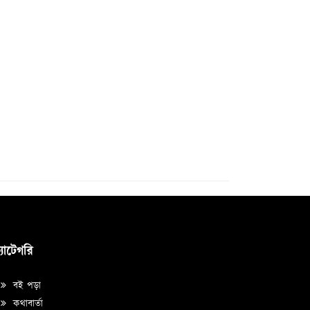
্যাটেগরি
বই পড়া
কথাবার্তা