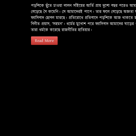
পড়শিকে ছুঁতে চাওয়া লালন সাঁইয়ের আর্তি প্রায় দুশো বছর পরেও আ
বেড়েছে বৈ কমেনি। সে আমাদেরই পাপে। তার ফলে বেড়েছে অজ্ঞতা ফলে 
ফ্যাসিবাদ ছোবল মারছে। প্রতিরোধে প্রতিবাদে পড়শিকে আজ থাকতে
বিনীত প্রয়াস, ‘সহমন’। ধর্মের মুখোশ পরে ফ্যাসিবাদ আমাদের ঘা
তারা ধর্মকে করেছে রাজনীতির হাতিয়ার।
Read More