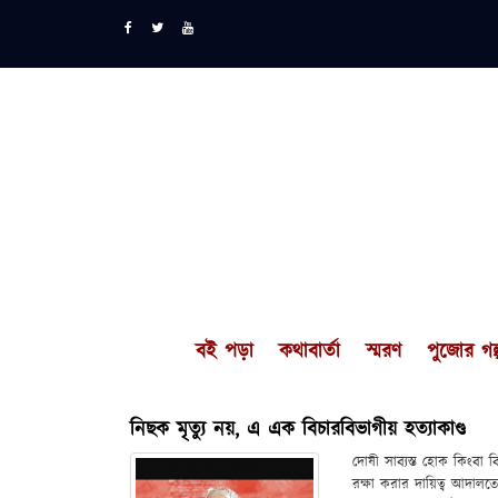
বই পড়া
কথাবার্তা
স্মরণ
পুজোর গল্
নিছক মৃত্যু নয়, এ এক বিচারবিভাগীয় হত্যাকাণ্ড
দোষী সাব্যস্ত হোক কিংবা
রক্ষা করার দায়িত্ব আদালত