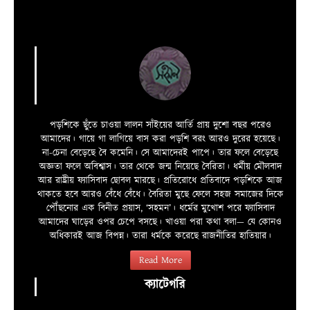
পড়শিকে ছুঁতে চাওয়া লালন সাঁইয়ের আর্তি প্রায় দুশো বছর পরেও
আমাদের। গায়ে গা লাগিয়ে বাস করা পড়শি বরং আরও দুরের হয়েছে।
না-চেনা বেড়েছে বৈ কমেনি। সে আমাদেরই পাপে। তার ফলে বেড়েছে
অজ্ঞতা ফলে অবিশ্বাস। তার থেকে জন্ম নিয়েছে বৈরিতা। ধর্মীয় মৌলবাদ
আর রাষ্ট্রীয় ফ্যাসিবাদ ছোবল মারছে। প্রতিরোধে প্রতিবাদে পড়শিকে আজ
থাকতে হবে আরও বেঁধে বেঁধে। বৈরিতা মুছে ফেলে সহজ সমাজের দিকে
পৌঁছনোর এক বিনীত প্রয়াস, ‘সহমন’। ধর্মের মুখোশ পরে ফ্যাসিবাদ
আমাদের ঘাড়ের ওপর চেপে বসছে। খাওয়া পরা কথা বলা—­­ যে কোনও
অধিকারই আজ বিপন্ন। তারা ধর্মকে করেছে রাজনীতির হাতিয়ার।
Read More
ক্যাটেগরি