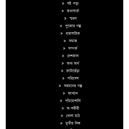
বই পড়া
কথাবার্তা
স্মরণ
পুজোর গল্প
ধারাবাহিক
সমাজ
সম্পর্ক
দেশকাল
অন্য অর্থ
কাটাছেঁড়া
পরিবেশ
সহমনের গল্প
আখ্যান
পাঁচমেশালি
অ-শরীরী
খোলা মাঠ
তৃতীয় লিঙ্গ