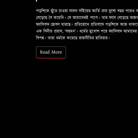
পড়শিকে ছুঁতে চাওয়া লালন সাঁইয়ের আর্তি প্রায় দুশো বছর পরে
বেড়েছে বৈ কমেনি। সে আমাদেরই পাপে। তার ফলে বেড়েছে অজ্ঞতা ফল
ফ্যাসিবাদ ছোবল মারছে। প্রতিরোধে প্রতিবাদে পড়শিকে আজ থাক
এক বিনীত প্রয়াস, ‘সহমন’। ধর্মের মুখোশ পরে ফ্যাসিবাদ আমা
বিপন্ন। তারা ধর্মকে করেছে রাজনীতির হাতিয়ার।
Read More