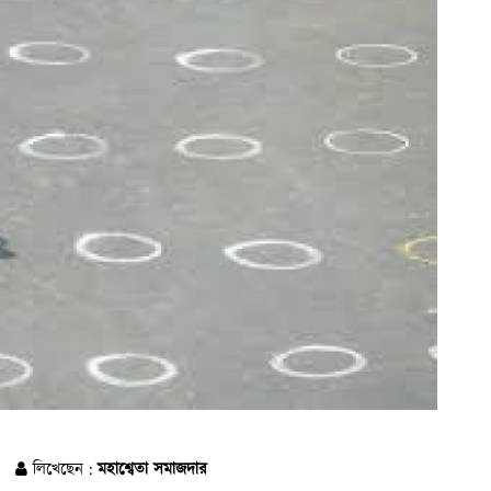
)
লিখেছেন :
মহাশ্বেতা সমাজদার