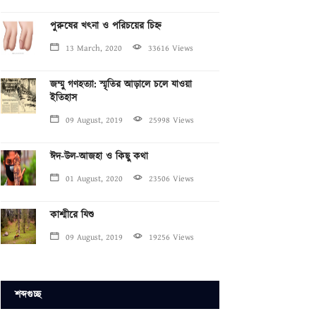
পুরুষের খৎনা ও পরিচয়ের চিহ্ন
13 March, 2020
33616 Views
জম্মু গণহত্যা: স্মৃতির আড়ালে চলে যাওয়া
ইতিহাস
09 August, 2019
25998 Views
ঈদ-উল-আজহা ও কিছু কথা
01 August, 2020
23506 Views
কাশ্মীরে যিশু
09 August, 2019
19256 Views
শব্দগুচ্ছ