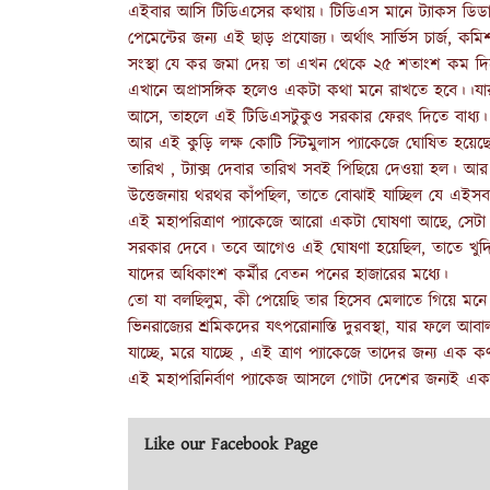
এইবার আসি টিডিএসের কথায়। টিডিএস মানে ট্যাকস ডিডাক্
পেমেন্টের জন্য এই ছাড় প্রযোজ্য। অর্থাৎ সার্ভিস চার্জ, ক
সংস্থা যে কর জমা দেয় তা এখন থেকে ২৫ শতাংশ কম দিতে 
এখানে অপ্রাসঙ্গিক হলেও একটা কথা মনে রাখতে হবে।।যা
আসে, তাহলে এই টিডিএসটুকুও সরকার ফেরৎ দিতে বাধ্য।
আর এই কুড়ি লক্ষ কোটি স্টিমুলাস প্যাকেজে ঘোষিত হয়েছে
তারিখ , ট্যাক্স দেবার তারিখ সবই পিছিয়ে দেওয়া হল। আর
উত্তেজনায় থরথর কাঁপছিল, তাতে বোঝাই যাচ্ছিল যে এইসব
এই মহাপরিত্রাণ প্যাকেজে আরো একটা ঘোষণা আছে, সেটা হল
সরকার দেবে। তবে আগেও এই ঘোষণা হয়েছিল, তাতে খুদি খুদ
যাদের অধিকাংশ কর্মীর বেতন পনের হাজারের মধ্যে।
তো যা বলছিলুম, কী পেয়েছি তার হিসেব মেলাতে গিয়ে মন
ভিনরাজ্যের শ্রমিকদের যৎপরোনাস্তি দুরবস্থা, যার ফলে আবালব
যাচ্ছে, মরে যাচ্ছে , এই ত্রাণ প্যাকেজে তাদের জন্য এক 
এই মহাপরিনির্বাণ প্যাকেজ আসলে গোটা দেশের জন্যই একটা প
Like our Facebook Page