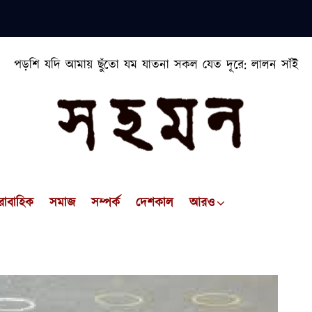
পড়শি যদি আমায় ছুঁতো যম যাতনা সকল যেত দূরে: লালন সাঁই
রাবাহিক
সমাজ
সম্পর্ক
দেশকাল
আরও