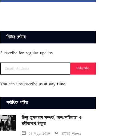
নিউজ লেটার
Subscribe for regular updates.
Subcribe
You can unsubscribe us at any time
সর্বাধিক পঠিত
হিন্দু মুসলমান সম্পর্ক, সাম্প্রদায়িকতা ও
রবীন্দ্রনাথ ঠাকুর
09 May, 2019
37735 Views