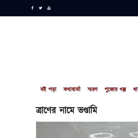
বই পড়া
কথাবার্তা
স্মরণ
পুজোর গল্প
ধা
ত্রাণের নামে ভণ্ডামি