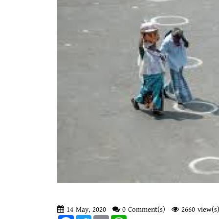
14 May, 2020
0 Comment(s)
2660 view(s
Facebook
Twitter
Email
WhatsApp