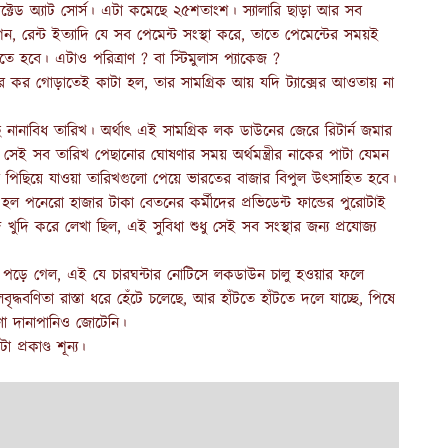
টেড অ্যাট সোর্স। এটা কমেছে ২৫শতাংশ। স্যালারি ছাড়া আর সব
মিশন, রেন্ট ইত্যাদি যে সব পেমেন্ট সংস্থা করে, তাতে পেমেন্টের সময়ই
হবে। এটাও পরিত্রাণ ? বা স্টিমুলাস প্যাকেজ ?
র কর গোড়াতেই কাটা হল, তার সামগ্রিক আয় যদি ট্যাক্সের আওতায় না
 নানাবিধ তারিখ। অর্থাৎ এই সামগ্রিক লক ডাউনের জেরে রিটার্ন জমার
 সেই সব তারিখ পেছানোর ঘোষণার সময় অর্থমন্ত্রীর নাকের পাটা যেমন
 পিছিয়ে যাওয়া তারিখগুলো পেয়ে ভারতের বাজার বিপুল উৎসাহিত হবে।
 পনেরো হাজার টাকা বেতনের কর্মীদের প্রভিডেন্ট ফান্ডের পুরোটাই
ি করে লেখা ছিল, এই সুবিধা শুধু সেই সব সংস্থার জন্য প্রযোজ্য
ে পড়ে গেল, এই যে চারঘন্টার নোটিসে লকডাউন চালু হওয়ার ফলে
ৃদ্ধবণিতা রাস্তা ধরে হেঁটে চলেছে, আর হাঁটতে হাঁটতে দলে যাচ্ছে, পিষে
কণা দানাপানিও জোটেনি।
্রকাণ্ড শূন্য।