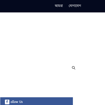
আমরা
যোগাযোগ
ollow Us