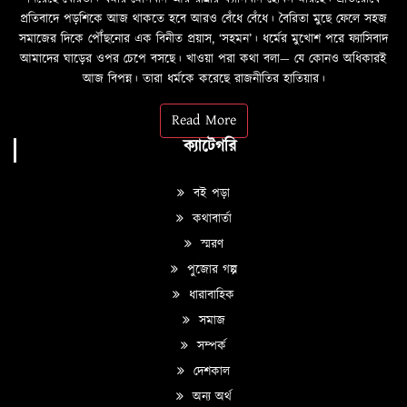
প্রতিবাদে পড়শিকে আজ থাকতে হবে আরও বেঁধে বেঁধে। বৈরিতা মুছে ফেলে সহজ
সমাজের দিকে পৌঁছনোর এক বিনীত প্রয়াস, ‘সহমন’। ধর্মের মুখোশ পরে ফ্যাসিবাদ
আমাদের ঘাড়ের ওপর চেপে বসছে। খাওয়া পরা কথা বলা—­­ যে কোনও অধিকারই
আজ বিপন্ন। তারা ধর্মকে করেছে রাজনীতির হাতিয়ার।
Read More
ক্যাটেগরি
বই পড়া
কথাবার্তা
স্মরণ
পুজোর গল্প
ধারাবাহিক
সমাজ
সম্পর্ক
দেশকাল
অন্য অর্থ