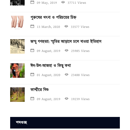
09 May, 2019
37711 Views
পুরুষের খৎনা ও পরিচয়ের চিহ্ন
13 March, 2020
33577 Views
জম্মু গণহত্যা: স্মৃতির আড়ালে চলে যাওয়া ইতিহাস
09 August, 2019
25985 Views
ঈদ-উল-আজহা ও কিছু কথা
01 August, 2020
23488 Views
কাশ্মীরে যিশু
09 August, 2019
19239 Views
শব্দগুচ্ছ