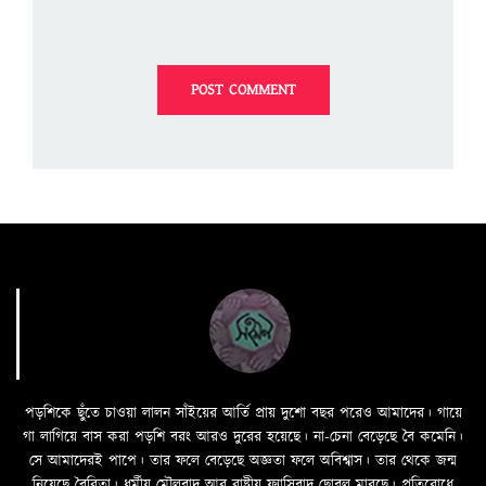
পড়শিকে ছুঁতে চাওয়া লালন সাঁইয়ের আর্তি প্রায় দুশো বছর পরেও আমাদের। গায়ে
গা লাগিয়ে বাস করা পড়শি বরং আরও দুরের হয়েছে। না-চেনা বেড়েছে বৈ কমেনি।
সে আমাদেরই পাপে। তার ফলে বেড়েছে অজ্ঞতা ফলে অবিশ্বাস। তার থেকে জন্ম
নিয়েছে বৈরিতা। ধর্মীয় মৌলবাদ আর রাষ্ট্রীয় ফ্যাসিবাদ ছোবল মারছে। প্রতিরোধে