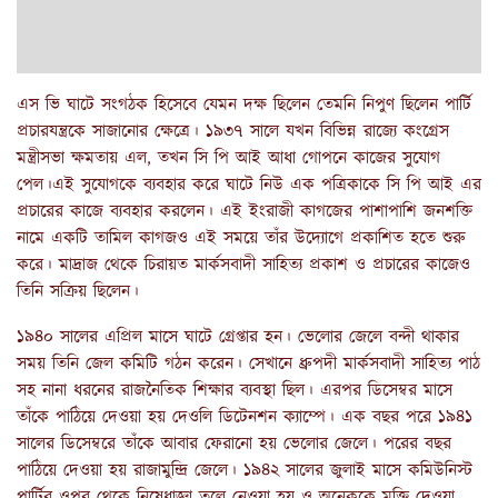
এস ভি ঘাটে সংগঠক হিসেবে যেমন দক্ষ ছিলেন তেমনি নিপুণ ছিলেন পার্টি
প্রচারযন্ত্রকে সাজানোর ক্ষেত্রে। ১৯৩৭ সালে যখন বিভিন্ন রাজ্যে কংগ্রেস
মন্ত্রীসভা ক্ষমতায় এল, তখন সি পি আই আধা গোপনে কাজের সুযোগ
পেল।এই সুযোগকে ব্যবহার করে ঘাটে নিউ এক পত্রিকাকে সি পি আই এর
প্রচারের কাজে ব্যবহার করলেন। এই ইংরাজী কাগজের পাশাপাশি জনশক্তি
নামে একটি তামিল কাগজও এই সময়ে তাঁর উদ্যোগে প্রকাশিত হতে শুরু
করে। মাদ্রাজ থেকে চিরায়ত মার্কসবাদী সাহিত্য প্রকাশ ও প্রচারের কাজেও
তিনি সক্রিয় ছিলেন।
১৯৪০ সালের এপ্রিল মাসে ঘাটে গ্রেপ্তার হন। ভেলোর জেলে বন্দী থাকার
সময় তিনি জেল কমিটি গঠন করেন। সেখানে ধ্রুপদী মার্কসবাদী সাহিত্য পাঠ
সহ নানা ধরনের রাজনৈতিক শিক্ষার ব্যবস্থা ছিল। এরপর ডিসেম্বর মাসে
তাঁকে পাঠিয়ে দেওয়া হয় দেওলি ডিটেনশন ক্যাম্পে। এক বছর পরে ১৯৪১
সালের ডিসেম্বরে তাঁকে আবার ফেরানো হয় ভেলোর জেলে। পরের বছর
পাঠিয়ে দেওয়া হয় রাজামুন্দ্রি জেলে। ১৯৪২ সালের জুলাই মাসে কমিউনিস্ট
পার্টির ওপর থেকে নিষেধাজ্ঞা তুলে নেওয়া হয় ও অনেককে মুক্তি দেওয়া