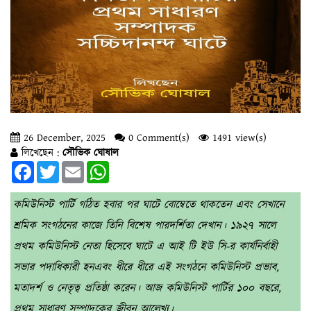
26 December, 2025
0 Comment(s)
1491 view(s)
লিখেছেন :
সৌভিক ঘোষাল
Facebook
Twitter
Email
WhatsApp
কমিউনিস্ট পার্টি গঠিত হবার পর ঘাটে বোম্বেতে থাকতেন এবং সেখানে
শ্রমিক সংগঠনের কাজে তিনি বিশেষ পারদর্শিতা দেখান। ১৯২৭ সালে
প্রথম কমিউনিস্ট নেতা হিসেবে ঘাটে এ আই টি ইউ সি-র কার্যনির্বাহী
সভার পদাধিকারী হনএবং ধীরে ধীরে এই সংগঠনে কমিউনিস্ট প্রভাব,
মতাদর্শ ও নেতৃত্ব প্রতিষ্ঠা করেন। আজ কমিউনিস্ট পার্টির ১০০ বছরে,
প্রথম সাধারণ সম্পাদকের জীবন আলেখ্য।