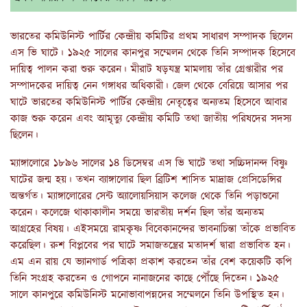
ভারতের কমিউনিস্ট পার্টির কেন্দ্রীয় কমিটির প্রথম সাধারণ সম্পাদক ছিলেন
এস ভি ঘাটে। ১৯২৫ সালের কানপুর সম্মেলন থেকে তিনি সম্পাদক হিসেবে
দায়িত্ব পালন করা শুরু করেন। মীরাট ষড়যন্ত্র মামলায় তাঁর গ্রেপ্তারীর পর
সম্পাদকের দায়িত্ব নেন গঙ্গাধর অধিকারী। জেল থেকে বেরিয়ে আসার পর
ঘাটে ভারতের কমিউনিস্ট পার্টির কেন্দ্রীয় নেতৃত্বের অন্যতম হিসেবে আবার
কাজ শুরু করেন এবং আমৃত্যু কেন্দ্রীয় কমিটি তথা জাতীয় পরিষদের সদস্য
ছিলেন।
ম্যাঙ্গালোরে ১৮৯৬ সালের ১৪ ডিসেম্বর এস ভি ঘাটে তথা সচ্চিদানন্দ বিষ্ণু
ঘাটের জন্ম হয়। তখন ব্যাঙ্গালোর ছিল ব্রিটিশ শাসিত মাদ্রাজ প্রেসিডেন্সির
অন্তর্গত। ম্যাঙ্গালোরের সেন্ট অ্যালোয়সিয়াস কলেজ থেকে তিনি পড়াশুনো
করেন। কলেজে থাকাকালীন সময়ে ভারতীয় দর্শন ছিল তাঁর অন্যতম
আগ্রহের বিষয়। এইসময়ে রামকৃষ্ণ বিবেকানন্দের ভাবনাচিন্তা তাঁকে প্রভাবিত
করেছিল। রুশ বিপ্লবের পর ঘাটে সমাজতন্ত্রের মতাদর্শ দ্বারা প্রভাবিত হন।
এম এন রায় যে ভ্যানগার্ড পত্রিকা প্রকাশ করতেন তাঁর বেশ কয়েকটি কপি
তিনি সংগ্রহ করতেন ও গোপনে নানাজনের কাছে পৌঁছে দিতেন। ১৯২৫
সালে কানপুরে কমিউনিস্ট মনোভাবাপন্নদের সম্মেলনে তিনি উপস্থিত হন।