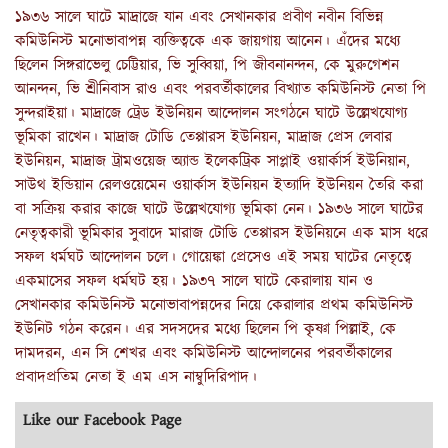
১৯৩৬ সালে ঘাটে মাদ্রাজে যান এবং সেখানকার প্রবীণ নবীন বিভিন্ন
কমিউনিস্ট মনোভাবাপন্ন ব্যক্তিত্বকে এক জায়গায় আনেন। এঁদের মধ্যে
ছিলেন সিঙ্গরাভেলু চেট্টিয়ার, ভি সুব্বিয়া, পি জীবনানন্দন, কে মুরুগেশন
আনন্দন, ভি শ্রীনিবাস রাও এবং পরবর্তীকালের বিখ্যাত কমিউনিস্ট নেতা পি
সুন্দরাইয়া। মাদ্রাজে ট্রেড ইউনিয়ন আন্দোলন সংগঠনে ঘাটে উল্লেখযোগ্য
ভূমিকা রাখেন। মাদ্রাজ টোডি তেপ্পারস ইউনিয়ন, মাদ্রাজ প্রেস লেবার
ইউনিয়ন, মাদ্রাজ ট্রামওয়েজ অ্যান্ড ইলেকট্রিক সাপ্লাই ওয়ার্কার্স ইউনিয়ান,
সাউথ ইন্ডিয়ান রেলওয়েমেন ওয়ার্কাস ইউনিয়ন ইত্যাদি ইউনিয়ন তৈরি করা
বা সক্রিয় করার কাজে ঘাটে উল্লেখযোগ্য ভূমিকা নেন। ১৯৩৬ সালে ঘাটের
নেতৃত্বকারী ভূমিকার সুবাদে মারাজ টোডি তেপ্পারস ইউনিয়নে এক মাস ধরে
সফল ধর্মঘট আন্দোলন চলে। গোয়েঙ্কা প্রেসেও এই সময় ঘাটের নেতৃত্বে
একমাসের সফল ধর্মঘট হয়। ১৯৩৭ সালে ঘাটে কেরালায় যান ও
সেখানকার কমিউনিস্ট মনোভাবাপন্নদের নিয়ে কেরালার প্রথম কমিউনিস্ট
ইউনিট গঠন করেন। এর সদসদের মধ্যে ছিলেন পি কৃষ্ণা পিল্লাই, কে
দামদরন, এন সি শেখর এবং কমিউনিস্ট আন্দোলনের পরবর্তীকালের
প্রবাদপ্রতিম নেতা ই এম এস নাম্বুদিরিপাদ।
Like our Facebook Page