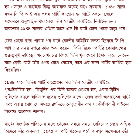
হয়। ডাঙ্গে ও ঘাটেকে কিন্তু কারারুদ্ধ করেই রাখে সরকার। ১৯৪৩ সালে
যখন সি পি আই এর প্রথম পার্টি কংগ্রেস হয় ঘাটে তখনো জেলে।
সম্মেলনে অনুপস্থিত থাকলেও তিনি কেন্দ্রীয় কমিটিতে নির্বাচিত হন।
অবশেষে ১৯৪৪ সালের এপ্রিল মাসে এস ভি ঘাটে জেল থেকে ছাড়া পান।
জেল থেকে ছাড়া পাবার পর ঘাটে কেন্দ্রীয় কমিটির সদস্য হিসেবে সি পি
আই এর সদর দপ্তরে কাজ শুরু করেন। তিনি ছিলেন পার্টির কোষাধ্যক্ষের
গুরুত্বপূর্ণ দায়িত্বে। খরচ খরচার বিষয়ে তিনি খুব মেপে হিসাব করে চলতেন
বলে কেউ কেউ তাঁর ওপর রেগে যেতেন, তবে এর ফলে পার্টির আর্থিক হাল
ফিরেছিল।
১৯৪৮ সালে দ্বিতিয় পার্টি কংগ্রেসের পর তিনি কেন্দ্রীয় কমিটিতে
পুনঃনির্বাচিত হন। কিছুদিন পর তিনি আবার গ্রেপ্তার হন, এবার ব্রিটিশ
পুলিশের বদলে স্বাধীন ভারতের পুলিশের হাতে। জেল বন্দী অবস্থাতেই ঘাটে
এবং অজয় ঘোষ সে সময়ে রণদিভে নেতৃত্বাধীন বাম সংকীর্ণতাবাদী লাইনের
বিরুদ্ধে আক্রমণ শানান।
ঘাটের সংগঠক পরিচয়ের মধ্যে থেকেই সময়ে সময়ে বেরিয়ে এসেছে তাত্ত্বিক
হিসেবে তাঁর অনন্যতা। ১৯২৫ এ পার্টি গঠনের পর্বে কানপুর সম্মেলনে ওঠা