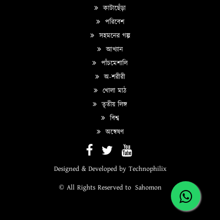
কাটাছেঁড়া
পরিবেশ
সহমনের গল্প
আখ্যান
পাঁচমেশালি
অ-শরীরী
খোলা মাঠ
তৃতীয় লিঙ্গ
বিশ্ব
অন্বেষণ
Designed & Developed by
Technophilix
© All Rights Reserved to
Sahomon