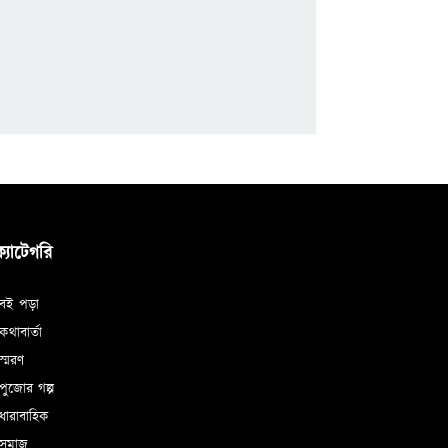
ক্যাটেগরি
বই পড়া
থাবার্তা
্মরণ
ুজোর গল্প
ধারাবাহিক
সমাজ