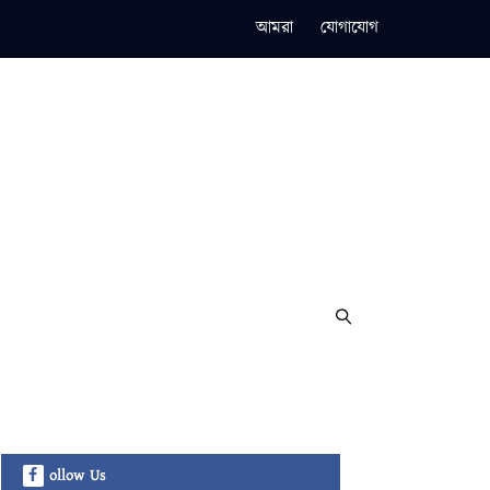
আমরা
যোগাযোগ
ollow Us