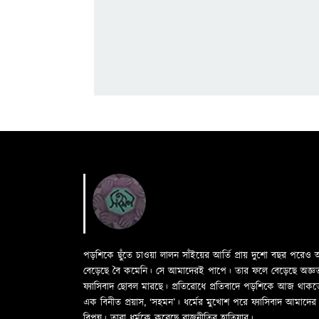
পড়শিকে ছুঁতে চাওয়া লালন সাঁইয়ের আর্তি প্রায় দুশো বছর পরে
বেড়েছে বৈ কমেনি। সে আমাদেরই পাপে। তার ফলে বেড়েছে অজ্ঞতা ফল
ফ্যাসিবাদ ছোবল মারছে। প্রতিরোধে প্রতিবাদে পড়শিকে আজ থাক
এক বিনীত প্রয়াস, ‘সহমন’। ধর্মের মুখোশ পরে ফ্যাসিবাদ আমা
বিপন্ন। তারা ধর্মকে করেছে রাজনীতির হাতিয়ার।