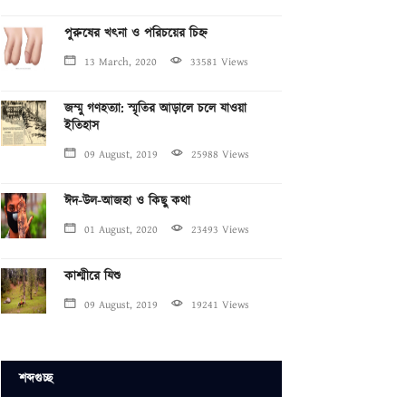
পুরুষের খৎনা ও পরিচয়ের চিহ্ন
13 March, 2020
33581 Views
জম্মু গণহত্যা: স্মৃতির আড়ালে চলে যাওয়া
ইতিহাস
09 August, 2019
25988 Views
ঈদ-উল-আজহা ও কিছু কথা
01 August, 2020
23493 Views
কাশ্মীরে যিশু
09 August, 2019
19241 Views
শব্দগুচ্ছ