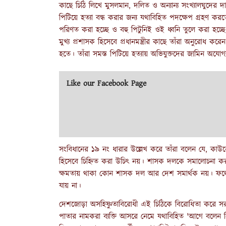
কাছে চিঠি লিখে মুসলমান, দলিত ও অন্যান্য সংখ্যালঘুদের দা
পিটিয়ে হত্যা বন্ধ করার জন্য যথাবিহিত পদক্ষেপ গ্রহণ কর
পরিণত করা হচ্ছে ও বহু পিটুনিই ওই ধ্বনি তুলে করা হচ্ছ
মুখ্য প্রশাসক হিসেবে প্রধানমন্ত্রীর কাছে তাঁরা অনুরোধ কর
হতে।
তাঁরা সমস্ত পিটিয়ে হত্যায় অভিযুক্তদের জামিন অযোগ
Like our Facebook Page
সংবিধানের ১৯ নং ধারার উল্লেখ করে তাঁরা বলেন যে, কা
হিসেবে চিহ্নিত করা উচিৎ নয়। শাসক দলকে সমালোচনা
ক্ষমতায় থাকা কোন শাসক দল আর দেশ সমার্থক নয়। ফলে 
যায় না।
দেশজোড়া অসহিষ্ণুতাবিরোধী এই চিঠিকে বিরোধিতা করে সরকার
পাতার নামকরা ব্যক্তি আসরে নেমে যথাবিহিত 'আগে বলেন নি'