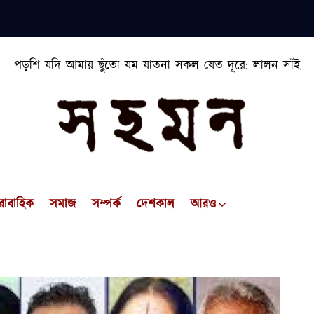
পড়শি যদি আমায় ছুঁতো যম যাতনা সকল যেত দূরে: লালন সাঁই
রাবাহিক
সমাজ
সম্পর্ক
দেশকাল
আরও