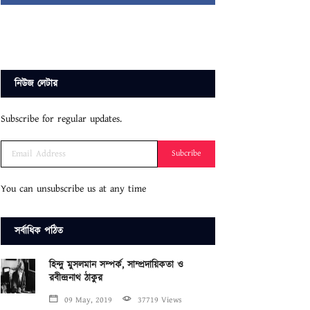
নিউজ লেটার
Subscribe for regular updates.
Subcribe
You can unsubscribe us at any time
সর্বাধিক পঠিত
হিন্দু মুসলমান সম্পর্ক, সাম্প্রদায়িকতা ও
রবীন্দ্রনাথ ঠাকুর
09 May, 2019
37719 Views