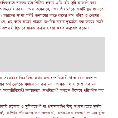
নবিকভাবে দলবদ্ধ হয়ে পিটিয়ে হত্যার প্রতি তাঁর দৃষ্টি আকর্ষণ করে
তে অনুরোধ করেন। তাঁরা বলেন যে, "জয় শ্রীরাম"কে একটি যুদ্ধ ধ্বনিতে
ে। ভারতের সংখ্যা গরিষ্ট জনগণের কাছে রামের নাম পবিত্র ও দেশের
েন যে, এই ভাবে রামের নামকে অপবিত্র করার দুষ্কর্মকে বন্ধ করতে সচেষ্ট
্য অপরাধী হিসেবে সাব্যস্ত করার ব্যবস্থা করার অনুরোধ করেন।
উকে সরকারের বিরোধিতা
করার জন্য
দেশবিরোধী বা আরবান নকশাল
 করার অর্থ দেশকে সমালোচনা করা নয়। শাসক দল ও দেশ এক নয়।
সরকারিবিরোধী অবস্থানকে দেশবিরোধী অবস্থান হিসেবে পরিগণিত করা
ি চাটুকার ও সুবিধাভোগী বা প্রসাদাকাঙ্খি কিছু সংবাদপত্রের তৃতীয়
, 'কাশ্মিরি পণ্ডিতদের জন্য বলেননি', 'এখন কেন বলছেন' গোছের যুক্তি