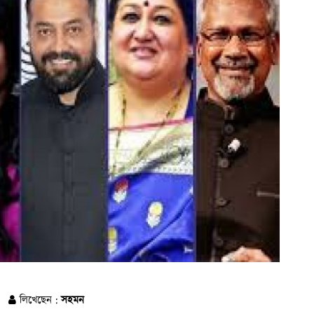
লিখেছেন :
সহমন