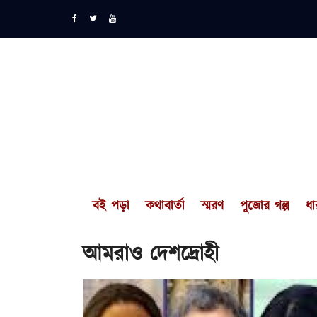
বই পড়া
কথাবার্তা
স্মরণ
পুজোর গল্প
ধা
আমরাও দেশদ্রোহী