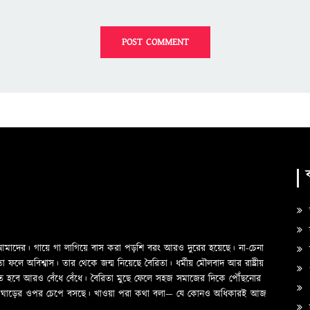
ক
ও আমাদের। গায়ে গা লাগিয়ে বাস করা পড়শি বরং আরও দুরের হয়েছে। না-চেনা
স
ে অবিশ্বাস। তার থেকে জন্ম নিয়েছে বৈরিতা। ধর্মীয় মৌলবাদ আর রাষ্ট্রীয়
প
তে হবে আরও বেঁধে বেঁধে। বৈরিতা মুছে ফেলে সহজ সমাজের দিকে পৌঁছনোর
দের ঘাড়ের ওপর চেপে বসছে। খাওয়া পরা কথা বলা—­­ যে কোনও অধিকারই আজ