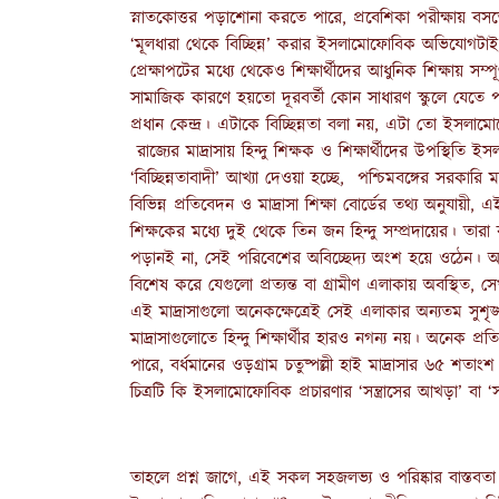
স্নাতকোত্তর পড়াশোনা করতে পারে, প্রবেশিকা পরীক্ষায় ব
‘মূলধারা থেকে বিচ্ছিন্ন’ করার ইসলামোফোবিক অভিযোগটাই মি
প্রেক্ষাপটের মধ্যে থেকেও শিক্ষার্থীদের আধুনিক শিক্ষায় সম
সামাজিক কারণে হয়তো দূরবর্তী কোন সাধারণ স্কুলে যেতে পার
প্রধান কেন্দ্র। এটাকে বিচ্ছিন্নতা বলা নয়, এটা তো ইসলামোফোবিয
রাজ্যের মাদ্রাসায় হিন্দু শিক্ষক ও শিক্ষার্থীদের উপস্থিতি 
‘বিচ্ছিন্নতাবাদী’ আখ্যা দেওয়া হচ্ছে, পশ্চিমবঙ্গের সরকারি ম
বিভিন্ন প্রতিবেদন ও মাদ্রাসা শিক্ষা বোর্ডের তথ্য অনুযায়ী
শিক্ষকের মধ্যে দুই থেকে তিন জন হিন্দু সম্প্রদায়ের। তারা 
পড়ানই না, সেই পরিবেশের অবিচ্ছেদ্য অংশ হয়ে ওঠেন। আরও
বিশেষ করে যেগুলো প্রত্যন্ত বা গ্রামীণ এলাকায় অবস্থিত, স
এই মাদ্রাসাগুলো অনেকক্ষেত্রেই সেই এলাকার অন্যতম সুশৃঙ্খ
মাদ্রাসাগুলোতে হিন্দু শিক্ষার্থীর হারও নগন্য নয়। অনেক প
পারে, বর্ধমানের ওড়গ্রাম চতুষ্পল্লী হাই মাদ্রাসার ৬৫ শ
চিত্রটি কি ইসলামোফোবিক প্রচারণার ‘সন্ত্রাসের আখড়া’ বা ‘সম্প্
তাহলে প্রশ্ন জাগে, এই সকল সহজলভ্য ও পরিষ্কার বাস্তবতা 