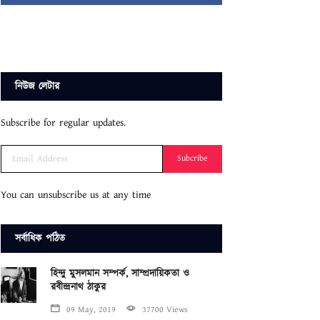
নিউজ লেটার
Subscribe for regular updates.
Subcribe
You can unsubscribe us at any time
সর্বাধিক পঠিত
হিন্দু মুসলমান সম্পর্ক, সাম্প্রদায়িকতা ও
রবীন্দ্রনাথ ঠাকুর
09 May, 2019
37700 Views