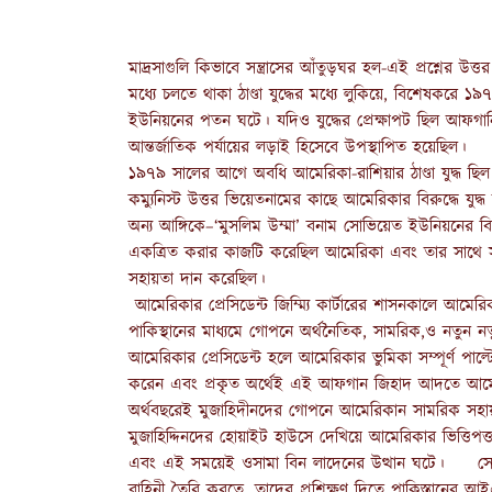
মাদ্রসাগুলি কিভাবে সন্ত্রাসের আঁতুড়ঘর হল-এই প্রশ্নে
মধ্যে চলতে থাকা ঠাণ্ডা যুদ্ধের মধ্যে লুকিয়ে, বিশেষকর
ইউনিয়নের পতন ঘটে। যদিও যুদ্ধের প্রেক্ষাপট ছিল আফগানিস
আন্তর্জাতিক পর্যায়ের লড়াই হিসেবে উপস্থাপিত হয়েছিল।
১৯৭৯ সালের আগে অবধি আমেরিকা-রাশিয়ার ঠাণ্ডা যুদ্ধ ছিল ম
কম্যুনিস্ট উত্তর ভিয়েতনামের কাছে আমেরিকার বিরুদ্ধে যুদ্
অন্য আঙ্গিকে–‘মুসলিম উম্মা’ বনাম সোভিয়েত ইউনিয়নের বিরু
একত্রিত করার কাজটি করেছিল আমেরিকা এবং তার সাথে সা
সহায়তা দান করেছিল।
আমেরিকার প্রেসিডেন্ট জিম্ম্যি কার্টারের শাসনকালে আ
পাকিস্থানের মাধ্যমে গোপনে অর্থনৈতিক, সামরিক,ও নতুন নত
আমেরিকার প্রেসিডেন্ট হলে আমেরিকার ভুমিকা সম্পূর্ণ পাল্ট
করেন এবং প্রকৃত অর্থেই এই আফগান জিহাদ আদতে আমেরিক
অর্থবছরেই মুজাহিদীনদের গোপনে আমেরিকান সামরিক সহায
মুজাহিদ্দিনদের হোয়াইট হাউসে দেখিয়ে আমেরিকার ভিত্তিপত্ত
এবং এই সময়েই ওসামা বিন লাদেনের উত্থান ঘটে। সোভি
বাহিনী তৈরি করতে, তাদের প্রশিক্ষণ দিতে পাকিস্তানের