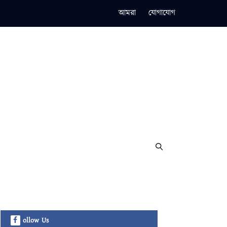
আমরা
যোগাযোগ
ollow Us