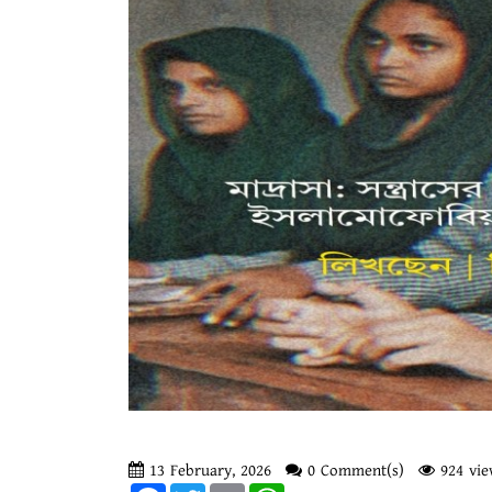
13 February, 2026
0 Comment(s)
924 vie
Facebook
Twitter
Email
WhatsApp