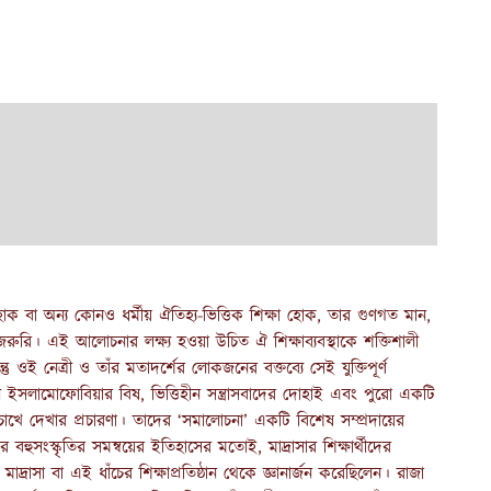
া হোক বা অন্য কোনও ধর্মীয় ঐতিহ্য-ভিত্তিক শিক্ষা হোক, তার গুণগত মান,
না জরুরি। এই আলোচনার লক্ষ্য হওয়া উচিত ঐ শিক্ষাব্যবস্থাকে শক্তিশালী
ু ওই নেত্রী ও তাঁর মতাদর্শের লোকজনের বক্তব্যে সেই যুক্তিপূর্ণ
 ইসলামোফোবিয়ার বিষ, ভিত্তিহীন সন্ত্রাসবাদের দোহাই এবং পুরো একটি
ের চোখে দেখার প্রচারণা। তাদের ‘সমালোচনা’ একটি বিশেষ সম্প্রদায়ের
 বহুসংস্কৃতির সমন্বয়ের ইতিহাসের মতোই, মাদ্রাসার শিক্ষার্থীদের
ত্ব মাদ্রাসা বা এই ধাঁচের শিক্ষাপ্রতিষ্ঠান থেকে জ্ঞানার্জন করেছিলেন। রাজা