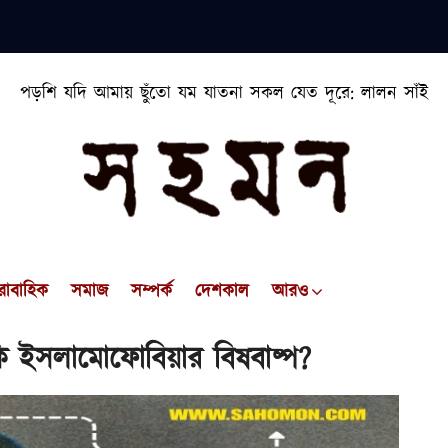
পড়শি যদি আমায় ছুঁতো যম যাতনা সকল যেত দূরে: লালন সাঁই
রাবাহিক
সমাজ
সম্পর্ক
দেশকাল
আরও
নাকি ইসলামোফোবিয়ার বিষবাষ্প?