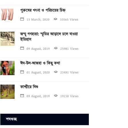
পুরুষের খৎনা ও পরিচয়ের চিহ্ন
13 March, 2020
33565 Views
জম্মু গণহত্যা: স্মৃতির আড়ালে চলে যাওয়া
ইতিহাস
09 August, 2019
25981 Views
ঈদ-উল-আজহা ও কিছু কথা
01 August, 2020
23481 Views
কাশ্মীরে যিশু
09 August, 2019
19238 Views
শব্দগুচ্ছ