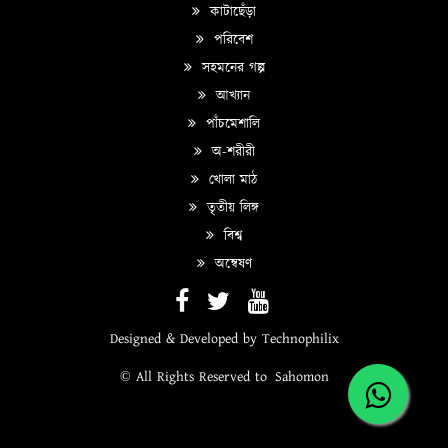
কাটাছেঁড়া
পরিবেশ
সহমনের গল্প
আখ্যান
পাঁচমেশালি
অ-শরীরী
খোলা মাঠ
তৃতীয় লিঙ্গ
বিশ্ব
অন্বেষণ
Designed & Developed by
Technophilix
© All Rights Reserved to
Sahomon