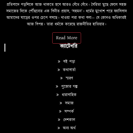
প্রতিবাদে পড়শিকে আজ থাকতে হবে আরও বেঁধে বেঁধে। বৈরিতা মুছে ফেলে সহজ
সমাজের দিকে পৌঁছনোর এক বিনীত প্রয়াস, ‘সহমন’। ধর্মের মুখোশ পরে ফ্যাসিবাদ
আমাদের ঘাড়ের ওপর চেপে বসছে। খাওয়া পরা কথা বলা—­­ যে কোনও অধিকারই
আজ বিপন্ন। তারা ধর্মকে করেছে রাজনীতির হাতিয়ার।
Read More
ক্যাটেগরি
বই পড়া
কথাবার্তা
স্মরণ
পুজোর গল্প
ধারাবাহিক
সমাজ
সম্পর্ক
দেশকাল
অন্য অর্থ