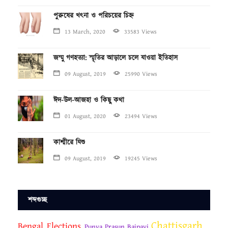
পুরুষের খৎনা ও পরিচয়ের চিহ্ন
13 March, 2020
33583 Views
জম্মু গণহত্যা: স্মৃতির আড়ালে চলে যাওয়া ইতিহাস
09 August, 2019
25990 Views
ঈদ-উল-আজহা ও কিছু কথা
01 August, 2020
23494 Views
কাশ্মীরে যিশু
09 August, 2019
19245 Views
শব্দগুচ্ছ
Chattisgarh
Bengal Elections
Punya Prasun Bajpayi