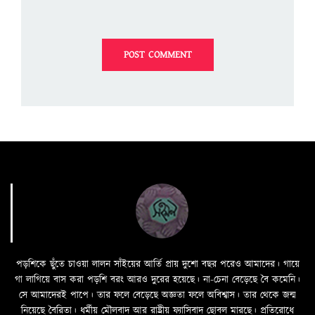
পড়শিকে ছুঁতে চাওয়া লালন সাঁইয়ের আর্তি প্রায় দুশো বছর পরেও আমাদের। গায়ে
গা লাগিয়ে বাস করা পড়শি বরং আরও দুরের হয়েছে। না-চেনা বেড়েছে বৈ কমেনি।
সে আমাদেরই পাপে। তার ফলে বেড়েছে অজ্ঞতা ফলে অবিশ্বাস। তার থেকে জন্ম
নিয়েছে বৈরিতা। ধর্মীয় মৌলবাদ আর রাষ্ট্রীয় ফ্যাসিবাদ ছোবল মারছে। প্রতিরোধে