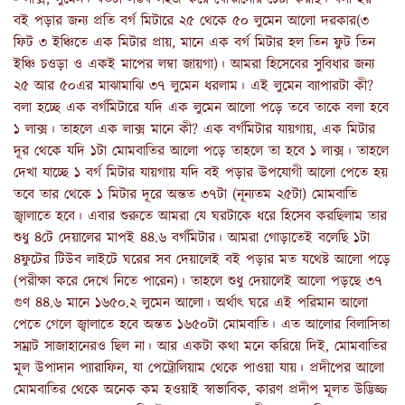
বই পড়ার জন্য প্রতি বর্গ মিটারে ২৫ থেকে ৫০ লুমেন আলো দরকার(৩ 
ফিট ৩ ইঞ্চিতে এক মিটার প্রায়, মানে এক বর্গ মিটার হল তিন ফুট তিন 
ইঞ্চি চওড়া ও একই মাপের লম্বা জায়গা)। আমরা হিসেবের সুবিধার জন্য 
২৫ আর ৫০এর মাঝামাঝি ৩৭ লুমেন ধরলাম। এই লুমেন ব্যাপারটা কী? 
বলা হচ্ছে এক বর্গমিটারে যদি এক লুমেন আলো পড়ে তবে তাকে বলা হবে 
১ লাক্স। তাহলে এক লাক্স মানে কী? এক বর্গমিটার যায়গায়, এক মিটার 
দূর থেকে যদি ১টা মোমবাতির আলো পড়ে তাহলে তা হবে ১ লাক্স। তাহলে 
দেখা যাচ্ছে ১ বর্গ মিটার যায়গায় যদি বই পড়ার উপযোগী আলো পেতে হয় 
তবে তার থেকে ১ মিটার দূরে অন্তত ৩৭টা (নূন্যতম ২৫টা) মোমবাতি 
জ্বালাতে হবে। এবার শুরুতে আমরা যে ঘরটাকে ধরে হিসেব করছিলাম তার 
শুধু ৪টে দেয়ালের মাপই ৪৪.৬ বর্গমিটার। আমরা গোড়াতেই বলেছি ১টা 
৪ফুটের টিউব লাইটে ঘরের সব দেয়ালেই বই পড়ার মত যথেষ্ট আলো পড়ে 
(পরীক্ষা করে দেখে নিতে পারেন)। তাহলে শুধু দেয়ালেই আলো পড়ছে ৩৭ 
গুণ ৪৪.৬ মানে ১৬৫০.২ লুমেন আলো। অর্থাৎ ঘরে এই পরিমান আলো 
পেতে গেলে জ্বালাতে হবে অন্তত ১৬৫০টা মোমবাতি। এত আলোর বিলাসিতা 
সম্রাট সাজাহানেরও ছিল না। আর একটা কথা মনে করিয়ে দিই, মোমবাতির 
মূল উপাদান প্যারাফিন, যা পেট্রোলিয়াম থেকে পাওয়া যায়। প্রদীপের আলো 
মোমবাতির থেকে অনেক কম হওয়াই স্বাভাবিক, কারণ প্রদীপ মূলত উদ্ভিজ্জ 