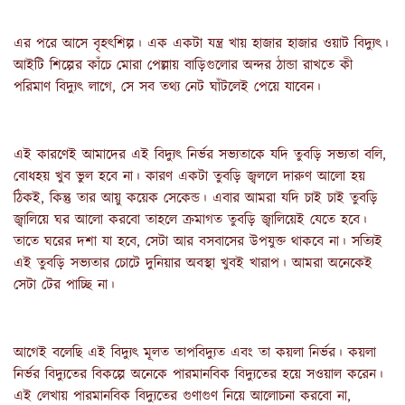
এর পরে আসে বৃহৎশিল্প। এক একটা যন্ত্র খায় হাজার হাজার ওয়াট বিদ্যুৎ। 
আইটি শিল্পের কাঁচে মোরা পেল্লায় বাড়িগুলোর অন্দর ঠান্ডা রাখতে কী 
পরিমাণ বিদ্যুৎ লাগে, সে সব তথ্য নেট ঘাঁটলেই পেয়ে যাবেন।
এই কারণেই আমাদের এই বিদ্যুৎ নির্ভর সভ্যতাকে যদি তুবড়ি সভ্যতা বলি, 
বোধহয় খুব ভুল হবে না। কারণ একটা তুবড়ি জ্বললে দারুণ আলো হয় 
ঠিকই, কিন্তু তার আয়ু কয়েক সেকেন্ড। এবার আমরা যদি চাই চাই তুবড়ি 
জ্বালিয়ে ঘর আলো করবো তাহলে ক্রমাগত তুবড়ি জ্বালিয়েই যেতে হবে। 
তাতে ঘরের দশা যা হবে, সেটা আর বসবাসের উপযুক্ত থাকবে না। সত্যিই 
এই তুবড়ি সভ্যতার চোটে দুনিয়ার অবস্থা খুবই খারাপ। আমরা অনেকেই 
সেটা টের পাচ্ছি না।
আগেই বলেছি এই বিদ্যুৎ মূলত তাপবিদ্যুত এবং তা কয়লা নির্ভর। কয়লা 
নির্ভর বিদ্যুতের বিকল্পে অনেকে পারমানবিক বিদ্যুতের হয়ে সওয়াল করেন। 
এই লেখায় পারমানবিক বিদ্যুতের গুণাগুণ নিয়ে আলোচনা করবো না, 