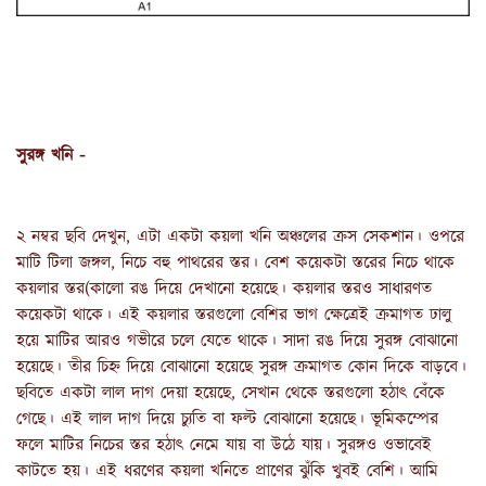
সুরঙ্গ খনি -
২ নম্বর ছবি দেখুন, এটা একটা কয়লা খনি অঞ্চলের ক্রস সেকশান। ওপরে 
মাটি টিলা জঙ্গল, নিচে বহু পাথরের স্তর। বেশ কয়েকটা স্তরের নিচে থাকে 
কয়লার স্তর(কালো রঙ দিয়ে দেখানো হয়েছে। কয়লার স্তরও সাধারণত 
কয়েকটা থাকে। এই কয়লার স্তরগুলো বেশির ভাগ ক্ষেত্রেই ক্রমাগত ঢালু 
হয়ে মাটির আরও গভীরে চলে যেতে থাকে। সাদা রঙ দিয়ে সুরঙ্গ বোঝানো 
হয়েছে। তীর চিহ্ন দিয়ে বোঝানো হয়েছে সুরঙ্গ ক্রমাগত কোন দিকে বাড়বে। 
ছবিতে একটা লাল দাগ দেয়া হয়েছে, সেখান থেকে স্তরগুলো হঠাৎ বেঁকে 
গেছে। এই লাল দাগ দিয়ে চ্যুতি বা ফল্ট বোঝানো হয়েছে। ভূমিকম্পের 
ফলে মাটির নিচের স্তর হঠাৎ নেমে যায় বা উঠে যায়। সুরঙ্গও ওভাবেই 
কাটতে হয়। এই ধরণের কয়লা খনিতে প্রাণের ঝুঁকি খুবই বেশি। আমি 