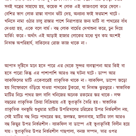
সবই যন্ত্রের সাহায্যে হয়, কয়েক শ লোক এই কাজগুলো করে ফেলে। 
বেশির ভাগ লোক রাস্তা বাগান ঝাঁট দেয়, অন্যান্য ফাই ফরমাশ খাটে। 
খনিতে নামা ওঠার ঢালু রাস্তার পাশে নিরাপত্তার জন্য মাটি বা পাথরের বাঁধ 
দেওয়া হয়, একে বলে বার্ম। বহু লোক বার্মের দেখাশুনা করে, চুন দিয়ে 
মার্কিং করে। অর্থাৎ এই আড়াই হাজার লোকের মধ্যে খুব কম অংশই 
নিতান্ত অপরিহার্য, বাকিদের রোজ কাজ থাকে না।
আপাত দৃষ্টিতে মনে হতে পারে এর থেকে সুন্দর ব্যবস্থাপনা আর কিই বা 
হতে পারে! কিন্তু এর পাশাপাশি আরও বহু ঘটনা ঘটে। ডাম্প আর 
ব্যাকফিলের মাটি একেবারেই প্রাকৃতিক থাকে না। ব্যাকফিল, ডাম্পে জড়ো 
হয় বিস্ফোরণে গুঁড়িয়ে যাওয়া পাথরের টুকরো, যা নিতান্ত ঝুরঝুরে। স্বাভাবিক 
মাটির নিচে পাথর জল বালি খনিজের অনেক রকমের স্তর থাকে। লক্ষ 
বছরের প্রাকৃতিক ক্রিয়া বিক্রিয়ায় এই ভূপ্রকৃতি তৈরি হয়। স্বাভাবিক 
প্রাকৃতিক বনভূমি শুধুমাত্র মাটির উপরিতলের চরিত্রের উপর নির্ভরশীল নয়, 
সেই মাটির বহু নিচে পাথরের স্তর, জলস্তর, জলপ্রবাহ, মাটির ঢাল আরও 
বহু কিছুর উপর নির্ভরশীল। ব্যাকফিল বা ডাম্পে এই ভূপ্রকৃতিই বিলীন হয়ে 
যায়। ভূপ্রকৃতির উপর নির্ভরশীল গাছপালা, বনজ সম্পদ, তার ওপর 