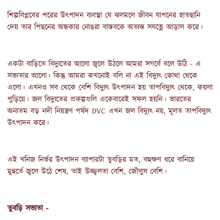
শিল্পবিপ্লবের পরের উৎপাদন ব্যবস্থা যে ঝলমলে জীবন যাপনের হাতছানি 
দেয় তার পিছনের অন্ধকার নোঙরা বাস্তবকে অত্যন্ত সযত্নে আড়াল করে।
একটা বাড়িতে বিদ্যুতের আলো জ্বলে উঠলে আমরা সগর্বে বলে উঠি - এ 
সভ্যতার আলো। কিন্তু আমরা কখনোই বলি না এই বিদ্যুৎ কোথা থেকে 
এলো। এখনও সব থেকে বেশি বিদ্যুৎ উৎপাদন হয় তাপবিদ্যুৎ থেকে, কয়লা 
পুড়িয়ে। জল বিদ্যুতের প্রকল্পগুলি একেবারেই সফল হয়নি। ভারতের 
অন্যতম বড় নদী নিয়ন্ত্রণ পর্ষদ DVC এখন জল বিদ্যুৎ নয়, মূলত তাপবিদ্যুৎ 
উৎপাদন করে।
এই খনিজ নির্ভর উৎপাদন ব্যাপারটা তুবড়ির মত, বহুক্ষণ ধরে বানিয়ে 
মুহুর্তে জ্বলে উঠে শেষ, তাই উজ্জ্বলতা বেশি, জৌলুস বেশি।
তুবড়ি সভ্যতা -