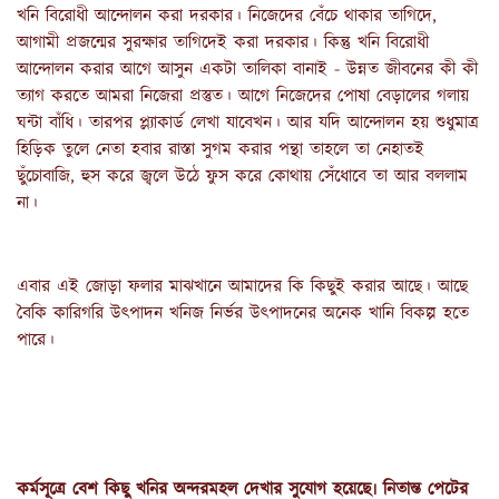
খনি বিরোধী আন্দোলন করা দরকার। নিজেদের বেঁচে থাকার তাগিদে, 
আগামী প্রজন্মের সুরক্ষার তাগিদেই করা দরকার। কিন্তু খনি বিরোধী 
আন্দোলন করার আগে আসুন একটা তালিকা বানাই - উন্নত জীবনের কী কী 
ত্যাগ করতে আমরা নিজেরা প্রস্তুত। আগে নিজেদের পোষা বেড়ালের গলায় 
ঘন্টা বাঁধি। তারপর প্ল্যাকার্ড লেখা যাবেখন। আর যদি আন্দোলন হয় শুধুমাত্র 
হিড়িক তুলে নেতা হবার রাস্তা সুগম করার পন্থা তাহলে তা নেহাতই 
ছুঁচোবাজি, হুস করে জ্বলে উঠে ফুস করে কোথায় সেঁধোবে তা আর বললাম 
না।
এবার এই জোড়া ফলার মাঝখানে আমাদের কি কিছুই করার আছে। আছে 
বৈকি কারিগরি উৎপাদন খনিজ নির্ভর উৎপাদনের অনেক খানি বিকল্প হতে 
পারে।
কর্মসূত্রে বেশ কিছু খনির অন্দরমহল দেখার সুযোগ হয়েছে৷ নিতান্ত পেটের 