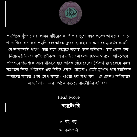
পড়শিকে ছুঁতে চাওয়া লালন সাঁইয়ের আর্তি প্রায় দুশো বছর পরেও আমাদের। গায়ে
গা লাগিয়ে বাস করা পড়শি বরং আরও দুরের হয়েছে। না-চেনা বেড়েছে বৈ কমেনি।
সে আমাদেরই পাপে। তার ফলে বেড়েছে অজ্ঞতা ফলে অবিশ্বাস। তার থেকে জন্ম
নিয়েছে বৈরিতা। ধর্মীয় মৌলবাদ আর রাষ্ট্রীয় ফ্যাসিবাদ ছোবল মারছে। প্রতিরোধে
প্রতিবাদে পড়শিকে আজ থাকতে হবে আরও বেঁধে বেঁধে। বৈরিতা মুছে ফেলে সহজ
সমাজের দিকে পৌঁছনোর এক বিনীত প্রয়াস, ‘সহমন’। ধর্মের মুখোশ পরে ফ্যাসিবাদ
আমাদের ঘাড়ের ওপর চেপে বসছে। খাওয়া পরা কথা বলা—­­ যে কোনও অধিকারই
আজ বিপন্ন। তারা ধর্মকে করেছে রাজনীতির হাতিয়ার।
Read More
ক্যাটেগরি
বই পড়া
কথাবার্তা