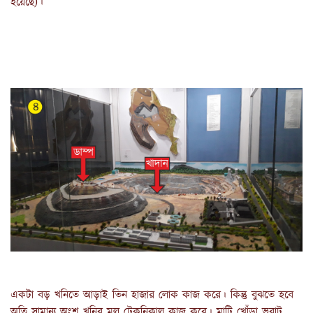
হয়েছে)।
একটা বড় খনিতে আড়াই তিন হাজার লোক কাজ করে। কিন্তু বুঝতে হবে 
অতি সামান্য অংশ খনির মূল টেকনিকাল কাজ করে। মাটি খোঁড়া ভরাট 