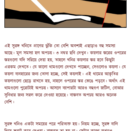
এই সুরঙ্গ খনিতে প্রাণের ঝুঁকি তো বেশি অবশ্যই এছাড়াও বহু সমস্যা 
আছে। মূল সমস্যা হল অপচয়। ৩ নম্বর ছবি দেখুন। কয়লার স্তরের ওপরের 
স্তরগুলো যদি সরিয়ে দেয়া হয়, তাহলে খনির কয়লার স্তর হবে কিছুটা 
এরকম দেখতে। যে কালো থামগুলো দেখতে পাচ্ছেন, সেগুলোও কয়লা। যে 
কয়লা ব্যবহারের জন্য তোলা হচ্ছে, সেই কয়লাই। এই থামের আকৃতির 
কয়লাগুলো ছেড়ে রাখতে হয়, নাহলে ওপরের স্তর ভেঙে পড়বে। অর্থাৎ এই 
থামগুলো পুরোটাই অপচয়। আসলে ব্যাপারটা আরও বহুগুণ জটিল, বোঝার 
সুবিধার জন্য সরল করে দেওয়া হয়েছে। বাস্তবত অপচয় আরও অনেক 
বেশি।
সুরঙ্গ খনিও একটা সময়ের পরে পরিত্যক্ত হয়। নিয়ম হচ্ছে, সুরঙ্গ বালি 