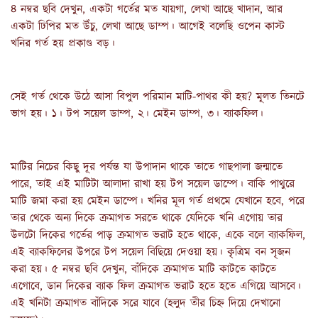
৪ নম্বর ছবি দেখুন, একটা গর্তের মত যায়গা, লেখা আছে খাদান, আর 
একটা ঢিপির মত উঁচু, লেখা আছে ডাম্প। আগেই বলেছি ওপেন কাস্ট 
খনির গর্ত হয় প্রকাণ্ড বড়।
সেই গর্ত থেকে উঠে আসা বিপুল পরিমান মাটি-পাথর কী হয়? মূলত তিনটে 
ভাগ হয়। ১। টপ সয়েল ডাম্প, ২। মেইন ডাম্প, ৩। ব্যাকফিল।
মাটির নিচের কিছু দূর পর্যন্ত যা উপাদান থাকে তাতে গাছপালা জন্মাতে 
পারে, তাই এই মাটিটা আলাদা রাখা হয় টপ সয়েল ডাম্পে। বাকি পাথুরে 
মাটি জমা করা হয় মেইন ডাম্পে। খনির মূল গর্ত প্রথমে যেখানে হবে, পরে 
তার থেকে অন্য দিকে ক্রমাগত সরতে থাকে যেদিকে খনি এগোয় তার 
উলটো দিকের গর্তের পাড় ক্রমাগত ভরাট হতে থাকে, একে বলে ব্যাকফিল, 
এই ব্যাকফিলের উপরে টপ সয়েল বিছিয়ে দেওয়া হয়। কৃত্রিম বন সৃজন 
করা হয়। ৫ নম্বর ছবি দেখুন, বাঁদিকে ক্রমাগত মাটি কাটতে কাটতে 
এগোবে, ডান দিকের ব্যাক ফিল ক্রমাগত ভরাট হতে হতে এগিয়ে আসবে। 
এই খনিটা ক্রমাগত বাঁদিকে সরে যাবে (হলুদ তীর চিহ্ন দিয়ে দেখানো 