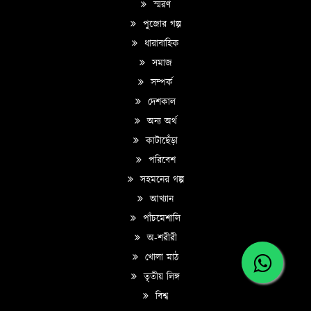
স্মরণ
পুজোর গল্প
ধারাবাহিক
সমাজ
সম্পর্ক
দেশকাল
অন্য অর্থ
কাটাছেঁড়া
পরিবেশ
সহমনের গল্প
আখ্যান
পাঁচমেশালি
অ-শরীরী
খোলা মাঠ
তৃতীয় লিঙ্গ
বিশ্ব