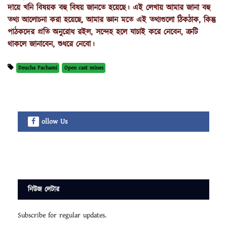
দায়ে খনি বিষয়ক বহু বিষয় জানতে হয়েছে। এই লেখায় আমার জানা বহু 
তথ্য আলোচনা করা হয়েছে, আমার জ্ঞান মতে এই তথ্যগুলো ঠিকঠাক, কিন্তু 
পাঠকদের প্রতি অনুরোধ রইল, সন্দেহ হলে যাচাই করে নেবেন, ত্রুটি 
থাকলে জানাবেন, শুধরে নেবো।
Deucha Pachami
Open cast mines
ollow Us
নিউজ লেটার
Subscribe for regular updates.