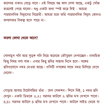
কলেবর প্রকাণ্ড বেড়ে যাবে। এই বিষয়ে বহু ভাল লেখা আছে, একটু খোঁজ 
করলেই পেয়ে যাবেন। শুধু একটা কথা স্পষ্ট করে দিই - আমরা 
পারমানবিক বিদ্যুতের বিরোধী। আমরা মনে করি পারমানবিক বিদ্যুৎ কোনও 
কল্যাণকর বিকল্প হতে পারে না।
কয়লা কোথা থেকে আসে?
খোলামুখ খনি আর সুড়ঙ্গ খনি নিয়ে অনেকে কৌতুহল দেখাচ্ছেন। প্রাথমিক 
কিছু বিষয় বলা যাক। এবার কিছু ছবির সাহায্য নিতে হবে। সঙ্গের 
ছবিগুলোতে নম্বর দেওয়া আছে। প্রতিটি প্রসঙ্গের সাথে নম্বর মিলিয়ে দেখে 
নেবেন।
গোড়ায় আবার টার্মোলজির ধাঁধা - ক্রস সেকশন। শিখে নিই, ১ নম্বর ছবি 
দেখুন। একটা ডিমকে A,A1 বরাবর কাটলে A ছবির মত দেখতে পাবো। 
B,B1 বরাবর কাটলে B ছবির মত দেখতে পাবো। কাটলে সাইড থেকে যা 