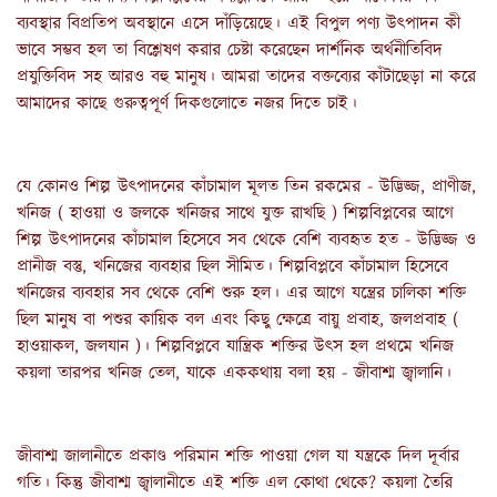
ব্যবস্থার বিপ্রতিপ অবস্থানে এসে দাঁড়িয়েছে। এই বিপুল পণ্য উৎপাদন কী 
ভাবে সম্ভব হল তা বিশ্লেষণ করার চেষ্টা করেছেন দার্শনিক অর্থনীতিবিদ 
প্রযুক্তিবিদ সহ আরও বহু মানুষ। আমরা তাদের বক্তব্যের কাঁটাছেড়া না করে 
আমাদের কাছে গুরুত্বপূর্ণ দিকগুলোতে নজর দিতে চাই।
যে কোনও শিল্প উৎপাদনের কাঁচামাল মূলত তিন রকমের - উদ্ভিজ্জ, প্রাণীজ, 
খনিজ ( হাওয়া ও জলকে খনিজর সাথে যুক্ত রাখছি ) শিল্পবিপ্লবের আগে 
শিল্প উৎপাদনের কাঁচামাল হিসেবে সব থেকে বেশি ব্যবহৃত হত - উদ্ভিজ্জ ও 
প্রানীজ বস্তু, খনিজের ব্যবহার ছিল সীমিত। শিল্পবিপ্লবে কাঁচামাল হিসেবে 
খনিজের ব্যবহার সব থেকে বেশি শুরু হল। এর আগে যন্ত্রের চালিকা শক্তি 
ছিল মানুষ বা পশুর কায়িক বল এবং কিছু ক্ষেত্রে বায়ু প্রবাহ, জলপ্রবাহ ( 
হাওয়াকল, জলযান )। শিল্পবিপ্লবে যান্ত্রিক শক্তির উৎস হল প্রথমে খনিজ 
কয়লা তারপর খনিজ তেল, যাকে এককথায় বলা হয় - জীবাশ্ম জ্বালানি।
জীবাশ্ম জালানীতে প্রকাণ্ড পরিমান শক্তি পাওয়া গেল যা যন্ত্রকে দিল দূর্বার 
গতি। কিন্তু জীবাশ্ম জ্বালানীতে এই শক্তি এল কোথা থেকে? কয়লা তৈরি 