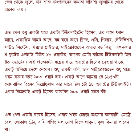
তেল থেকে জ্বলে, যার শক্তি উৎপাদনের ক্ষমতা জীবাশ্ম জ্বালানির থেকে 
অনেক কম।
এত গেল শুধু একটা ঘরে একটা টিউবলাইটের হিসেব, এর বাদে ফ্যান 
আছে, একাধিক লাইট আছে, বহু ঘরে আছে ফ্রিজ, এসি, গিজার, টেলিভিশন, 
সাউন্ড সিস্টেম, মিক্সার গ্রাইন্ডার, মাইক্রোওভেন আরও বহু কিছু। এখনকার 
৪ ফুটের এলইডি টিউব ১৮ ওয়াটের, আগের মোটা কাঁচের টিউবলাইট ছিল 
৪০ ওয়াটের। এই প্রত্যেকটা যন্ত্রের গায়ে ওয়াটের হিসেব দেওয়া থাকে, 
একটু মিলিয়ে দেখে নেবেন। শুধু একটা বলি, ভাল মাইক্রোওভেন শুধু মাত্র 
গরম করার জন্য ৯০০ ওয়াট চায়। একটু আগে আমরা যে ১৬৫০টা 
মোমবাতির হিসেব দিয়েছিলাম তার মানে ছিল ১টা ১৮ ওয়াটের টিউবলাইট। 
এবার নিজেরাই একটু হিসেব করেনিন ৯০০ ওয়াট মানে কী!
এত গেল একটা ঘরের হিসেব, এবার শহর জোড়া আলোর ঝলকানি, মেট্রো 
রেল, লোকাল ট্রেন, এসি শপিং মল যোগ দিতে থাকুন, কূল কিনারা পাবেন 
না।