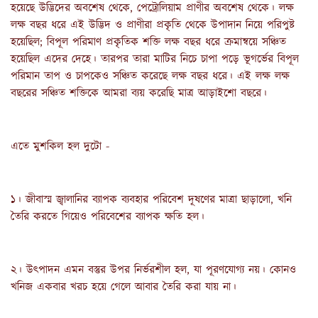
হয়েছে উদ্ভিদের অবশেষ থেকে, পেট্রোলিয়াম প্রাণীর অবশেষ থেকে। লক্ষ 
লক্ষ বছর ধরে এই উদ্ভিদ ও প্রাণীরা প্রকৃতি থেকে উপাদান নিয়ে পরিপুষ্ট 
হয়েছিল; বিপূল পরিমাণ প্রকৃতিক শক্তি লক্ষ বছর ধরে ক্রমান্বয়ে সঞ্চিত 
হয়েছিল এদের দেহে। তারপর তারা মাটির নিচে চাপা পড়ে ভূগর্ভের বিপূল 
পরিমান তাপ ও চাপকেও সঞ্চিত করেছে লক্ষ বছর ধরে। এই লক্ষ লক্ষ 
বছরের সঞ্চিত শক্তিকে আমরা ব্যয় করেছি মাত্র আড়াইশো বছরে।
এতে মুশকিল হল দুটো -
১। জীবাস্ম জ্বালানির ব্যাপক ব্যবহার পরিবেশ দূষণের মাত্রা ছাড়ালো, খনি 
তৈরি করতে গিয়েও পরিবেশের ব্যাপক ক্ষতি হল।
২। উৎপাদন এমন বস্তুর উপর নির্ভরশীল হল, যা পূরণযোগ্য নয়। কোনও 
খনিজ একবার খরচ হয়ে গেলে আবার তৈরি করা যায় না।