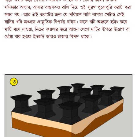
দিয়ে ভরাট করে দেওয়া। বাস্তবত তা হয় না। সেটার কারণ কখনও 
সদিচ্ছার অভাব, আবার বাস্তবতও বালি দিয়ে ওই সুরঙ্গ পুরোপুরি ভরাট করা 
সম্ভব নয়। আর এই ভরাটের জন্য যে পরিমাণ বালি লাগবে সেটাও সেই 
বালির খনি অঞ্চলে প্রাকৃতিক বিপর্যয় ঘটায়। ফলে খনি অঞ্চলে হঠাৎ করে 
মাটি ধসে যাওয়া, নিচের কয়লার স্তরে আগুন লেগে মাটির উপরে উত্তাপ বা 
ধোঁয়া বার হওয়া ইত্যাদি আরও হাজার বিপদ থাকে।