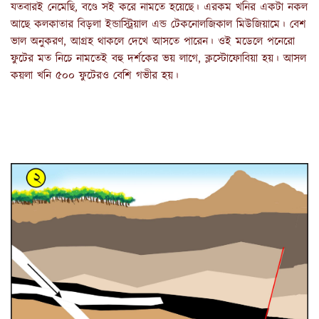
যতবারই নেমেছি, বণ্ডে সই করে নামতে হয়েছে। এরকম খনির একটা নকল 
আছে কলকাতার বিড়লা ইন্ডাস্ট্রিয়াল এন্ড টেকনোলজিকাল মিউজিয়ামে। বেশ 
ভাল অনুকরণ, আগ্রহ থাকলে দেখে আসতে পারেন। ওই মডেলে পনেরো 
ফুটের মত নিচে নামতেই বহু দর্শকের ভয় লাগে, ক্লস্টোফোবিয়া হয়। আসল 
কয়লা খনি ৫০০ ফুটেরও বেশি গভীর হয়।