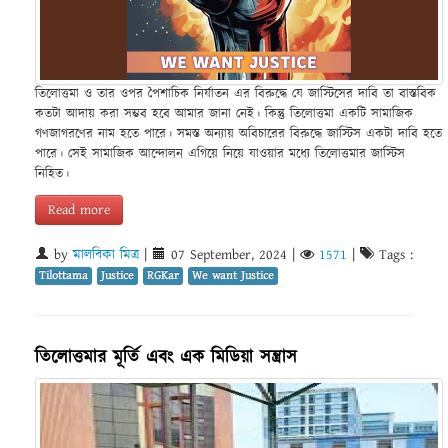
তিলোত্তমা ও তার ওপর পৈশাচিক নির্যাতন এর বিরুদ্ধে যে জাস্টিসের দাবি তা বাস্তবিক
কতটা আদায় করা সম্ভব হবে আমার জানা নেই। কিন্তু তিলোত্তমা একটি সামাজিক
গণজাগরণের নাম হতে পারে। সমস্ত অন্যায় অবিচারের বিরুদ্ধে জাস্টিস একটা দাবি হতে
পারে। সেই সামাজিক আন্দোলন এগিয়ে নিয়ে যাওয়ার মধ্যে তিলোত্তমার জাস্টিস
নিহিত।
Read more
by
মালবিকা মিত্র
|
07 September, 2024
|
1571
|
Tags :
Tilottama
Justice
RGKar
We want Justice
তিলোত্তমার মূর্তি এবং এক মিডিয়া সন্ত্রাস