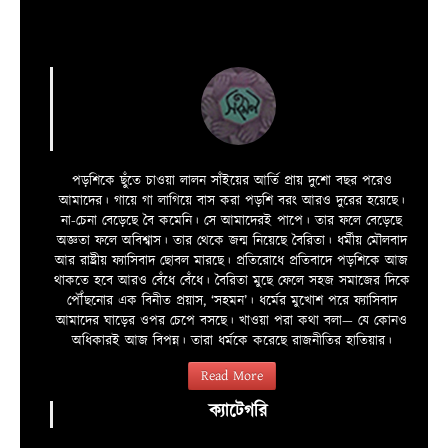
পড়শিকে ছুঁতে চাওয়া লালন সাঁইয়ের আর্তি প্রায় দুশো বছর পরেও
আমাদের। গায়ে গা লাগিয়ে বাস করা পড়শি বরং আরও দুরের হয়েছে।
না-চেনা বেড়েছে বৈ কমেনি। সে আমাদেরই পাপে। তার ফলে বেড়েছে
অজ্ঞতা ফলে অবিশ্বাস। তার থেকে জন্ম নিয়েছে বৈরিতা। ধর্মীয় মৌলবাদ
আর রাষ্ট্রীয় ফ্যাসিবাদ ছোবল মারছে। প্রতিরোধে প্রতিবাদে পড়শিকে আজ
থাকতে হবে আরও বেঁধে বেঁধে। বৈরিতা মুছে ফেলে সহজ সমাজের দিকে
পৌঁছনোর এক বিনীত প্রয়াস, ‘সহমন’। ধর্মের মুখোশ পরে ফ্যাসিবাদ
আমাদের ঘাড়ের ওপর চেপে বসছে। খাওয়া পরা কথা বলা—­­ যে কোনও
অধিকারই আজ বিপন্ন। তারা ধর্মকে করেছে রাজনীতির হাতিয়ার।
Read More
ক্যাটেগরি