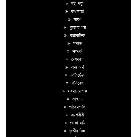
বই পড়া
কথাবার্তা
স্মরণ
পুজোর গল্প
ধারাবাহিক
সমাজ
সম্পর্ক
দেশকাল
অন্য অর্থ
কাটাছেঁড়া
পরিবেশ
সহমনের গল্প
আখ্যান
পাঁচমেশালি
অ-শরীরী
খোলা মাঠ
তৃতীয় লিঙ্গ