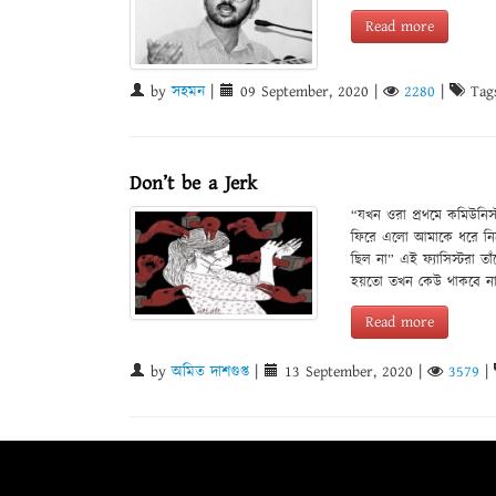
Read more
by
সহমন
|
09 September, 2020
|
2280
|
Tag
Don’t be a Jerk
“যখন ওরা প্রথমে কমিউনি
ফিরে এলো আমাকে ধরে নি
ছিল না” এই ফ্যাসিস্টরা ত
হয়তো তখন কেউ থাকবে না 
Read more
by
অমিত দাশগুপ্ত
|
13 September, 2020
|
3579
|