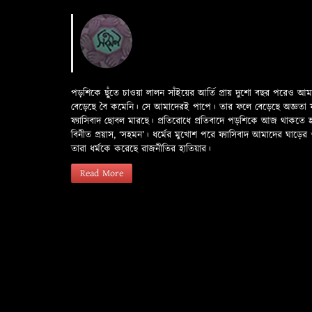
পড়শিকে ছুঁতে চাওয়া লালন সাঁইয়ের আর্তি প্রায় দুশো বছর পরেও আ
বেড়েছে বৈ কমেনি। সে আমাদেরই পাপে। তার ফলে বেড়েছে অজ্ঞতা ফলে 
ফ্যাসিবাদ ছোবল মারছে। প্রতিরোধে প্রতিবাদে পড়শিকে আজ থাকতে
বিনীত প্রয়াস, ‘সহমন’। ধর্মের মুখোশ পরে ফ্যাসিবাদ আমাদের ঘা
তারা ধর্মকে করেছে রাজনীতির হাতিয়ার।
Read More