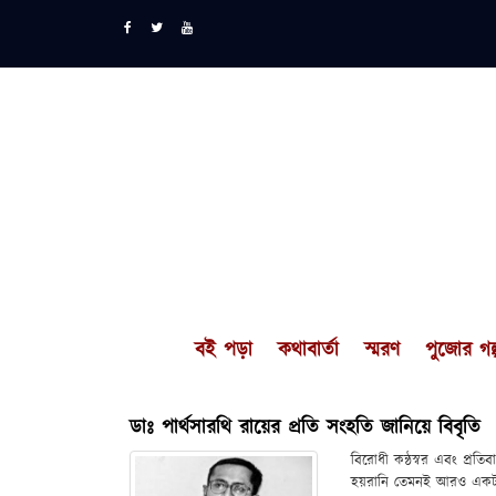
বই পড়া
কথাবার্তা
স্মরণ
পুজোর গল্
ডাঃ পার্থসারথি রায়ের প্রতি সংহতি জানিয়ে বিবৃতি
বিরোধী কন্ঠস্বর এবং প্রতিব
হয়রানি তেমনই আরও একটা অ