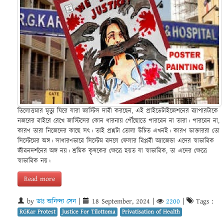
তিলোত্তমার মৃত্যু ঘিরে যারা জাস্টিস দাবী করছেন, এই প্রাইভেটাইজেশনের ব্যাপারটাকে
নজরের বাইরে রেখে জাস্টিসের কোন ধারনায় পৌঁছোতে পারবেন না তারা। পারবেন না,
কারণ তারা নিজেদের কাছে সৎ। তাই প্রশ্নটা তোলা উচিত এখনই। কারণ ডাক্তাররা তো
সিস্টেমের অঙ্গ। সাধারণভাবে সিস্টেম বদলে ফেলার বিপ্লবী অ্যাজেন্ডা এদের স্বাভাবিক
জীবনদর্শনের অঙ্গ নয়। শ্রমিক কৃষকের ক্ষেত্রে হয়ত যা স্বাভাবিক, তা এদের ক্ষেত্রে
স্বাভাবিক নয়।
Read more
by
ডাঃ অনিন্দ্য সেন
|
18 September, 2024
|
2200
|
Tags :
RGKar Protest
Justice For Tilottoma
Privatisation of Health