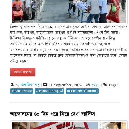
মিশেল ফুকোর কথা মিলে যাচ্ছে । হাসপাতাল মূলত রোগীর, তারপর, ডাক্তারের, তারপর
কর্তৃপক্ষর, তারপর, স্বাস্থ্যকর্মীদের, তারপর গ্রুপ ডি কর্মচারীদের। এখন ঠিক উল্টো।
চিকিৎসা বিজ্ঞানের পরীক্ষিত স্থানে স্বাস্থ্য ও চিকিৎসার প্রাঙ্গণে রোগীর স্থান কিন্তু
তলানিতে। আমাদের অতি প্রিয় স্থবির দাশগুপ্তও এমন করেই ভাবতেন, আজ
অন্যরকমভাবে ভাবার মানুষদের অভাব হচ্ছে। আরজিকরের নির্যাতিতার বিচারের দাবীতে
আন্দোলন চলছে, না ভিতরে ভিতরে দ্রুত বেসরকারিকরণের দাবী জোরালো হচ্ছে, সেটাই
গুলিয়ে যাচ্ছে।
Read more
by
অনামিকা বসু
|
14 September, 2024
|
2951
|
Tags :
RGKar Protest
Corporate Hospital
Justice For Tilottoma
আন্দোলনের ৪০ দিন পরে ফিরে দেখা জাস্টিস