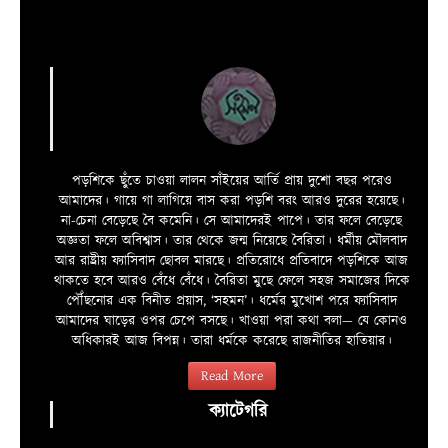
পড়শিকে ছুঁতে চাওয়া লালন সাঁইয়ের আর্তি প্রায় দুশো বছর পরেও
আমাদের। গায়ে গা লাগিয়ে বাস করা পড়শি বরং আরও দুরের হয়েছে।
না-চেনা বেড়েছে বৈ কমেনি। সে আমাদেরই পাপে। তার ফলে বেড়েছে
অজ্ঞতা ফলে অবিশ্বাস। তার থেকে জন্ম নিয়েছে বৈরিতা। ধর্মীয় মৌলবাদ
আর রাষ্ট্রীয় ফ্যাসিবাদ ছোবল মারছে। প্রতিরোধে প্রতিবাদে পড়শিকে আজ
থাকতে হবে আরও বেঁধে বেঁধে। বৈরিতা মুছে ফেলে সহজ সমাজের দিকে
পৌঁছনোর এক বিনীত প্রয়াস, ‘সহমন’। ধর্মের মুখোশ পরে ফ্যাসিবাদ
আমাদের ঘাড়ের ওপর চেপে বসছে। খাওয়া পরা কথা বলা—­­ যে কোনও
অধিকারই আজ বিপন্ন। তারা ধর্মকে করেছে রাজনীতির হাতিয়ার।
Read More
ক্যাটেগরি