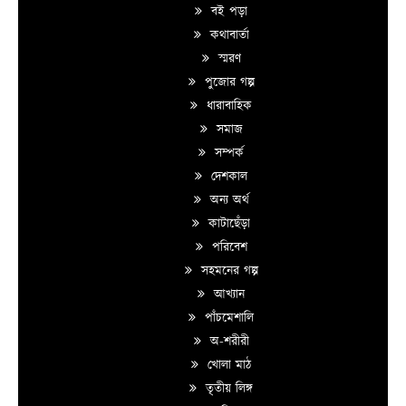
বই পড়া
কথাবার্তা
স্মরণ
পুজোর গল্প
ধারাবাহিক
সমাজ
সম্পর্ক
দেশকাল
অন্য অর্থ
কাটাছেঁড়া
পরিবেশ
সহমনের গল্প
আখ্যান
পাঁচমেশালি
অ-শরীরী
খোলা মাঠ
তৃতীয় লিঙ্গ