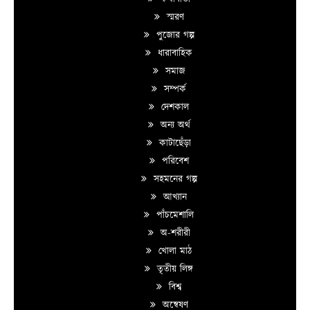
স্মরণ
পুজোর গল্প
ধারাবাহিক
সমাজ
সম্পর্ক
দেশকাল
অন্য অর্থ
কাটাছেঁড়া
পরিবেশ
সহমনের গল্প
আখ্যান
পাঁচমেশালি
অ-শরীরী
খোলা মাঠ
তৃতীয় লিঙ্গ
বিশ্ব
অন্বেষণ