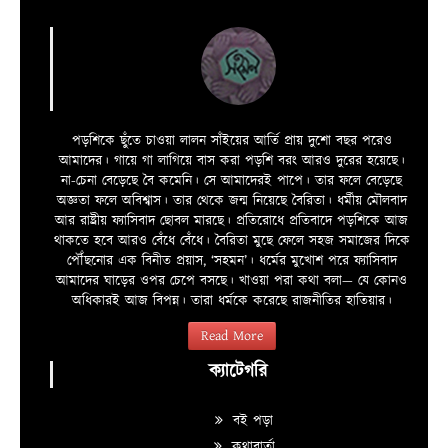
পড়শিকে ছুঁতে চাওয়া লালন সাঁইয়ের আর্তি প্রায় দুশো বছর পরেও
আমাদের। গায়ে গা লাগিয়ে বাস করা পড়শি বরং আরও দুরের হয়েছে।
না-চেনা বেড়েছে বৈ কমেনি। সে আমাদেরই পাপে। তার ফলে বেড়েছে
অজ্ঞতা ফলে অবিশ্বাস। তার থেকে জন্ম নিয়েছে বৈরিতা। ধর্মীয় মৌলবাদ
আর রাষ্ট্রীয় ফ্যাসিবাদ ছোবল মারছে। প্রতিরোধে প্রতিবাদে পড়শিকে আজ
থাকতে হবে আরও বেঁধে বেঁধে। বৈরিতা মুছে ফেলে সহজ সমাজের দিকে
পৌঁছনোর এক বিনীত প্রয়াস, ‘সহমন’। ধর্মের মুখোশ পরে ফ্যাসিবাদ
আমাদের ঘাড়ের ওপর চেপে বসছে। খাওয়া পরা কথা বলা—­­ যে কোনও
অধিকারই আজ বিপন্ন। তারা ধর্মকে করেছে রাজনীতির হাতিয়ার।
Read More
ক্যাটেগরি
বই পড়া
কথাবার্তা