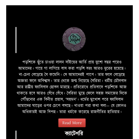
পড়শিকে ছুঁতে চাওয়া লালন সাঁইয়ের আর্তি প্রায় দুশো বছর পরেও
আমাদের। গায়ে গা লাগিয়ে বাস করা পড়শি বরং আরও দুরের হয়েছে।
না-চেনা বেড়েছে বৈ কমেনি। সে আমাদেরই পাপে। তার ফলে বেড়েছে
অজ্ঞতা ফলে অবিশ্বাস। তার থেকে জন্ম নিয়েছে বৈরিতা। ধর্মীয় মৌলবাদ
আর রাষ্ট্রীয় ফ্যাসিবাদ ছোবল মারছে। প্রতিরোধে প্রতিবাদে পড়শিকে আজ
থাকতে হবে আরও বেঁধে বেঁধে। বৈরিতা মুছে ফেলে সহজ সমাজের দিকে
পৌঁছনোর এক বিনীত প্রয়াস, ‘সহমন’। ধর্মের মুখোশ পরে ফ্যাসিবাদ
আমাদের ঘাড়ের ওপর চেপে বসছে। খাওয়া পরা কথা বলা—­­ যে কোনও
অধিকারই আজ বিপন্ন। তারা ধর্মকে করেছে রাজনীতির হাতিয়ার।
Read More
ক্যাটেগরি