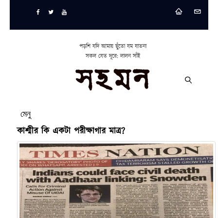
পড়শি যদি আমায় ছুঁতো যম যাতনা
সকল যেত দূরে: লালন সাঁই
মেনু
কাশ্মীর কি একটা পরীক্ষাগার মাত্র?