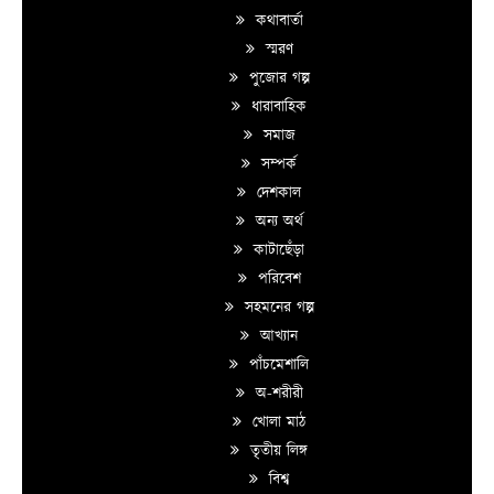
কথাবার্তা
স্মরণ
পুজোর গল্প
ধারাবাহিক
সমাজ
সম্পর্ক
দেশকাল
অন্য অর্থ
কাটাছেঁড়া
পরিবেশ
সহমনের গল্প
আখ্যান
পাঁচমেশালি
অ-শরীরী
খোলা মাঠ
তৃতীয় লিঙ্গ
বিশ্ব