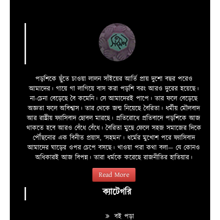
পড়শিকে ছুঁতে চাওয়া লালন সাঁইয়ের আর্তি প্রায় দুশো বছর পরেও
আমাদের। গায়ে গা লাগিয়ে বাস করা পড়শি বরং আরও দুরের হয়েছে।
না-চেনা বেড়েছে বৈ কমেনি। সে আমাদেরই পাপে। তার ফলে বেড়েছে
অজ্ঞতা ফলে অবিশ্বাস। তার থেকে জন্ম নিয়েছে বৈরিতা। ধর্মীয় মৌলবাদ
আর রাষ্ট্রীয় ফ্যাসিবাদ ছোবল মারছে। প্রতিরোধে প্রতিবাদে পড়শিকে আজ
থাকতে হবে আরও বেঁধে বেঁধে। বৈরিতা মুছে ফেলে সহজ সমাজের দিকে
পৌঁছনোর এক বিনীত প্রয়াস, ‘সহমন’। ধর্মের মুখোশ পরে ফ্যাসিবাদ
আমাদের ঘাড়ের ওপর চেপে বসছে। খাওয়া পরা কথা বলা—­­ যে কোনও
অধিকারই আজ বিপন্ন। তারা ধর্মকে করেছে রাজনীতির হাতিয়ার।
Read More
ক্যাটেগরি
বই পড়া