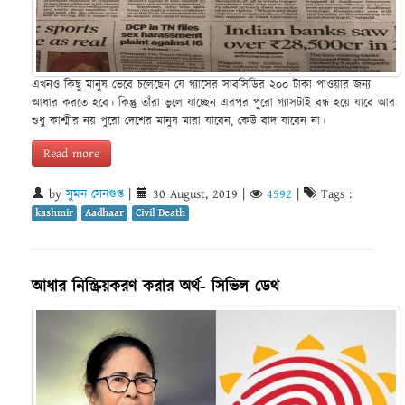
এখনও কিছু মানুষ ভেবে চলেছেন যে গ্যাসের সাবসিডির ২০০ টাকা পাওয়ার জন্য
আধার করতে হবে। কিন্তু তাঁরা ভুলে যাচ্ছেন এরপর পুরো গ্যাসটাই বন্ধ হয়ে যাবে আর
শুধু কাশ্মীর নয় পুরো দেশের মানুষ মারা যাবেন, কেউ বাদ যাবেন না।
Read more
by
সুমন সেনগুপ্ত
|
30 August, 2019
|
4592
|
Tags :
kashmir
Aadhaar
Civil Death
আধার নিস্ক্রিয়করণ করার অর্থ- সিভিল ডেথ