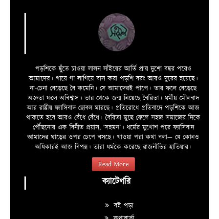
পড়শিকে ছুঁতে চাওয়া লালন সাঁইয়ের আর্তি প্রায় দুশো বছর পরেও
আমাদের। গায়ে গা লাগিয়ে বাস করা পড়শি বরং আরও দুরের হয়েছে।
না-চেনা বেড়েছে বৈ কমেনি। সে আমাদেরই পাপে। তার ফলে বেড়েছে
অজ্ঞতা ফলে অবিশ্বাস। তার থেকে জন্ম নিয়েছে বৈরিতা। ধর্মীয় মৌলবাদ
আর রাষ্ট্রীয় ফ্যাসিবাদ ছোবল মারছে। প্রতিরোধে প্রতিবাদে পড়শিকে আজ
থাকতে হবে আরও বেঁধে বেঁধে। বৈরিতা মুছে ফেলে সহজ সমাজের দিকে
পৌঁছনোর এক বিনীত প্রয়াস, ‘সহমন’। ধর্মের মুখোশ পরে ফ্যাসিবাদ
আমাদের ঘাড়ের ওপর চেপে বসছে। খাওয়া পরা কথা বলা—­­ যে কোনও
অধিকারই আজ বিপন্ন। তারা ধর্মকে করেছে রাজনীতির হাতিয়ার।
Read More
ক্যাটেগরি
বই পড়া
কথাবার্তা