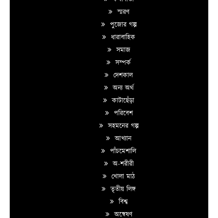
স্মরণ
পুজোর গল্প
ধারাবাহিক
সমাজ
সম্পর্ক
দেশকাল
অন্য অর্থ
কাটাছেঁড়া
পরিবেশ
সহমনের গল্প
আখ্যান
পাঁচমেশালি
অ-শরীরী
খোলা মাঠ
তৃতীয় লিঙ্গ
বিশ্ব
অন্বেষণ