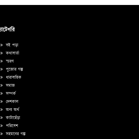
্যাটেগরি
বই পড়া
কথাবার্তা
স্মরণ
পুজোর গল্প
ধারাবাহিক
সমাজ
সম্পর্ক
দেশকাল
অন্য অর্থ
কাটাছেঁড়া
পরিবেশ
সহমনের গল্প