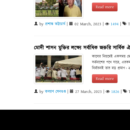
Read more
by
প্রশান্ত ভট্টাচার্য
|
02 March, 2023
|
1494
|
T
মোদী শাসন মুক্তির লক্ষ্যে সর্বাধিক জরুরি সার্বিক ঐ
কালের নিয়মেই একসময় মো
সর্বনাশের পথে যাবে, এরক
নির্বাচনই তার বড় প্রমাণ
Read more
by
কল্যাণ সেনগুপ্ত
|
27 March, 2023
|
1826
|
T