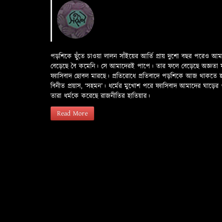
পড়শিকে ছুঁতে চাওয়া লালন সাঁইয়ের আর্তি প্রায় দুশো বছর পরেও আ
বেড়েছে বৈ কমেনি। সে আমাদেরই পাপে। তার ফলে বেড়েছে অজ্ঞতা ফলে 
ফ্যাসিবাদ ছোবল মারছে। প্রতিরোধে প্রতিবাদে পড়শিকে আজ থাকতে
বিনীত প্রয়াস, ‘সহমন’। ধর্মের মুখোশ পরে ফ্যাসিবাদ আমাদের ঘা
তারা ধর্মকে করেছে রাজনীতির হাতিয়ার।
Read More