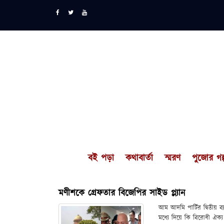
বই পড়া
কথাবার্তা
স্মরণ
পুজোর গল্
মণীশকে গ্রেফতার বিজেপির সাইড প্ল্যান
আম আদমি পার্টির দ্বিতীয় ব্য
মধ্যে দিয়ে কি বিরোধী ঐক