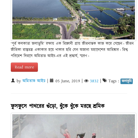
‘পূর্ব কলকাতা জলাভূমি’ রক্ষায় এক বিজ্ঞানী প্রায় জীবনান্তক কাজ করে গেছেন। জীবন
জীবিকা বাস্তুতন্ত্র একাকার হয়ে থাকার ছবি যেন অজানা মহাদেশের আবিষ্কার। বিশ্ব
পরিবেশ দিবসে অমিতাভ আইচ-এর এই শ্রদ্ধার্ঘ, স্মরণ।
Read more
by
অমিতাভ আইচ
|
05 June, 2019
|
3832
|
Tags :
জলাভূমি
ফুসফুসে পাথরের গুঁড়ো, ধুঁকে ধুঁকে মরছে শ্রমিক