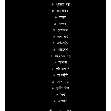
পুজোর গল্প
ধারাবাহিক
সমাজ
সম্পর্ক
দেশকাল
অন্য অর্থ
কাটাছেঁড়া
পরিবেশ
সহমনের গল্প
আখ্যান
পাঁচমেশালি
অ-শরীরী
খোলা মাঠ
তৃতীয় লিঙ্গ
বিশ্ব
অন্বেষণ