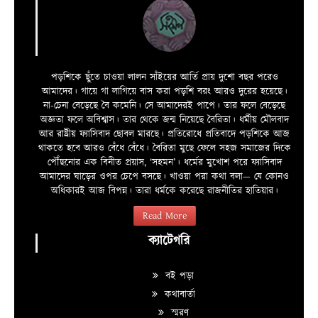
পড়শিকে ছুঁতে চাওয়া লালন সাঁইয়ের আর্তি প্রায় দুশো বছর পরেও
আমাদের। গায়ে গা লাগিয়ে বাস করা পড়শি বরং আরও দুরের হয়েছে।
না-চেনা বেড়েছে বৈ কমেনি। সে আমাদেরই পাপে। তার ফলে বেড়েছে
অজ্ঞতা ফলে অবিশ্বাস। তার থেকে জন্ম নিয়েছে বৈরিতা। ধর্মীয় মৌলবাদ
আর রাষ্ট্রীয় ফ্যাসিবাদ ছোবল মারছে। প্রতিরোধে প্রতিবাদে পড়শিকে আজ
থাকতে হবে আরও বেঁধে বেঁধে। বৈরিতা মুছে ফেলে সহজ সমাজের দিকে
পৌঁছনোর এক বিনীত প্রয়াস, ‘সহমন’। ধর্মের মুখোশ পরে ফ্যাসিবাদ
আমাদের ঘাড়ের ওপর চেপে বসছে। খাওয়া পরা কথা বলা—­­ যে কোনও
অধিকারই আজ বিপন্ন। তারা ধর্মকে করেছে রাজনীতির হাতিয়ার।
Read More
ক্যাটেগরি
বই পড়া
কথাবার্তা
স্মরণ