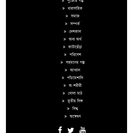
পুজোর গল্প
ধারাবাহিক
সমাজ
সম্পর্ক
দেশকাল
অন্য অর্থ
কাটাছেঁড়া
পরিবেশ
সহমনের গল্প
আখ্যান
পাঁচমেশালি
অ-শরীরী
খোলা মাঠ
তৃতীয় লিঙ্গ
বিশ্ব
অন্বেষণ