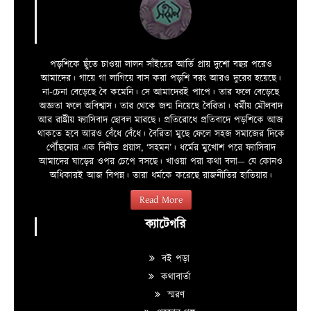
পড়শিকে ছুঁতে চাওয়া লালন সাঁইয়ের আর্তি প্রায় দুশো বছর পরেও
আমাদের। গায়ে গা লাগিয়ে বাস করা পড়শি বরং আরও দুরের হয়েছে।
না-চেনা বেড়েছে বৈ কমেনি। সে আমাদেরই পাপে। তার ফলে বেড়েছে
অজ্ঞতা ফলে অবিশ্বাস। তার থেকে জন্ম নিয়েছে বৈরিতা। ধর্মীয় মৌলবাদ
আর রাষ্ট্রীয় ফ্যাসিবাদ ছোবল মারছে। প্রতিরোধে প্রতিবাদে পড়শিকে আজ
থাকতে হবে আরও বেঁধে বেঁধে। বৈরিতা মুছে ফেলে সহজ সমাজের দিকে
পৌঁছনোর এক বিনীত প্রয়াস, ‘সহমন’। ধর্মের মুখোশ পরে ফ্যাসিবাদ
আমাদের ঘাড়ের ওপর চেপে বসছে। খাওয়া পরা কথা বলা—­­ যে কোনও
অধিকারই আজ বিপন্ন। তারা ধর্মকে করেছে রাজনীতির হাতিয়ার।
Read More
ক্যাটেগরি
বই পড়া
কথাবার্তা
স্মরণ