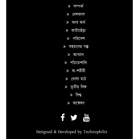
সম্পর্ক
দেশকাল
অন্য অর্থ
কাটাছেঁড়া
পরিবেশ
সহমনের গল্প
আখ্যান
পাঁচমেশালি
অ-শরীরী
খোলা মাঠ
তৃতীয় লিঙ্গ
বিশ্ব
অন্বেষণ
Designed & Developed by
Technophilix