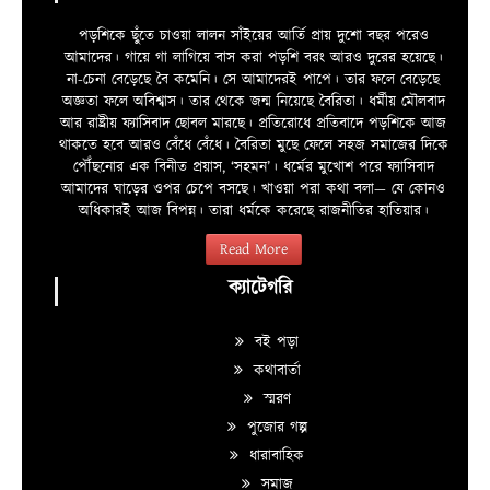
পড়শিকে ছুঁতে চাওয়া লালন সাঁইয়ের আর্তি প্রায় দুশো বছর পরেও
আমাদের। গায়ে গা লাগিয়ে বাস করা পড়শি বরং আরও দুরের হয়েছে।
না-চেনা বেড়েছে বৈ কমেনি। সে আমাদেরই পাপে। তার ফলে বেড়েছে
অজ্ঞতা ফলে অবিশ্বাস। তার থেকে জন্ম নিয়েছে বৈরিতা। ধর্মীয় মৌলবাদ
আর রাষ্ট্রীয় ফ্যাসিবাদ ছোবল মারছে। প্রতিরোধে প্রতিবাদে পড়শিকে আজ
থাকতে হবে আরও বেঁধে বেঁধে। বৈরিতা মুছে ফেলে সহজ সমাজের দিকে
পৌঁছনোর এক বিনীত প্রয়াস, ‘সহমন’। ধর্মের মুখোশ পরে ফ্যাসিবাদ
আমাদের ঘাড়ের ওপর চেপে বসছে। খাওয়া পরা কথা বলা—­­ যে কোনও
অধিকারই আজ বিপন্ন। তারা ধর্মকে করেছে রাজনীতির হাতিয়ার।
Read More
ক্যাটেগরি
বই পড়া
কথাবার্তা
স্মরণ
পুজোর গল্প
ধারাবাহিক
সমাজ