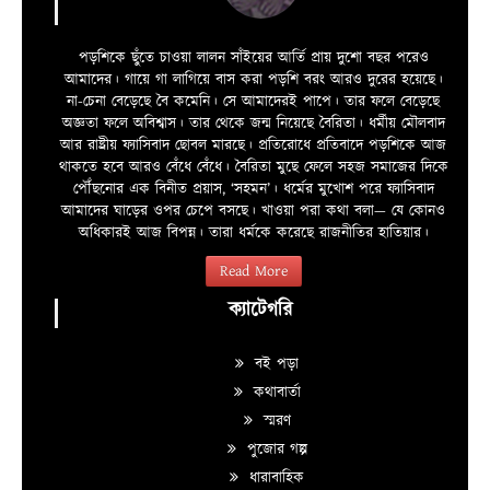
পড়শিকে ছুঁতে চাওয়া লালন সাঁইয়ের আর্তি প্রায় দুশো বছর পরেও
আমাদের। গায়ে গা লাগিয়ে বাস করা পড়শি বরং আরও দুরের হয়েছে।
না-চেনা বেড়েছে বৈ কমেনি। সে আমাদেরই পাপে। তার ফলে বেড়েছে
অজ্ঞতা ফলে অবিশ্বাস। তার থেকে জন্ম নিয়েছে বৈরিতা। ধর্মীয় মৌলবাদ
আর রাষ্ট্রীয় ফ্যাসিবাদ ছোবল মারছে। প্রতিরোধে প্রতিবাদে পড়শিকে আজ
থাকতে হবে আরও বেঁধে বেঁধে। বৈরিতা মুছে ফেলে সহজ সমাজের দিকে
পৌঁছনোর এক বিনীত প্রয়াস, ‘সহমন’। ধর্মের মুখোশ পরে ফ্যাসিবাদ
আমাদের ঘাড়ের ওপর চেপে বসছে। খাওয়া পরা কথা বলা—­­ যে কোনও
অধিকারই আজ বিপন্ন। তারা ধর্মকে করেছে রাজনীতির হাতিয়ার।
Read More
ক্যাটেগরি
বই পড়া
কথাবার্তা
স্মরণ
পুজোর গল্প
ধারাবাহিক