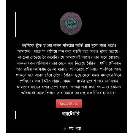
পড়শিকে ছুঁতে চাওয়া লালন সাঁইয়ের আর্তি প্রায় দুশো বছর পরেও
আমাদের। গায়ে গা লাগিয়ে বাস করা পড়শি বরং আরও দুরের হয়েছে।
না-চেনা বেড়েছে বৈ কমেনি। সে আমাদেরই পাপে। তার ফলে বেড়েছে
অজ্ঞতা ফলে অবিশ্বাস। তার থেকে জন্ম নিয়েছে বৈরিতা। ধর্মীয় মৌলবাদ
আর রাষ্ট্রীয় ফ্যাসিবাদ ছোবল মারছে। প্রতিরোধে প্রতিবাদে পড়শিকে আজ
থাকতে হবে আরও বেঁধে বেঁধে। বৈরিতা মুছে ফেলে সহজ সমাজের দিকে
পৌঁছনোর এক বিনীত প্রয়াস, ‘সহমন’। ধর্মের মুখোশ পরে ফ্যাসিবাদ
আমাদের ঘাড়ের ওপর চেপে বসছে। খাওয়া পরা কথা বলা—­­ যে কোনও
অধিকারই আজ বিপন্ন। তারা ধর্মকে করেছে রাজনীতির হাতিয়ার।
Read More
ক্যাটেগরি
বই পড়া