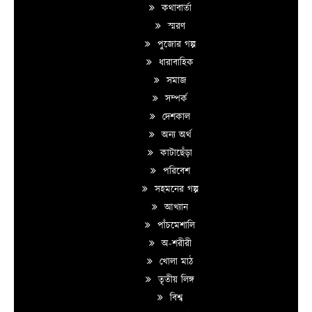
কথাবার্তা
স্মরণ
পুজোর গল্প
ধারাবাহিক
সমাজ
সম্পর্ক
দেশকাল
অন্য অর্থ
কাটাছেঁড়া
পরিবেশ
সহমনের গল্প
আখ্যান
পাঁচমেশালি
অ-শরীরী
খোলা মাঠ
তৃতীয় লিঙ্গ
বিশ্ব