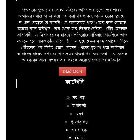
পড়শিকে ছুঁতে চাওয়া লালন সাঁইয়ের আর্তি প্রায় দুশো বছর পরেও
আমাদের। গায়ে গা লাগিয়ে বাস করা পড়শি বরং আরও দুরের হয়েছে।
না-চেনা বেড়েছে বৈ কমেনি। সে আমাদেরই পাপে। তার ফলে বেড়েছে
অজ্ঞতা ফলে অবিশ্বাস। তার থেকে জন্ম নিয়েছে বৈরিতা। ধর্মীয় মৌলবাদ
আর রাষ্ট্রীয় ফ্যাসিবাদ ছোবল মারছে। প্রতিরোধে প্রতিবাদে পড়শিকে আজ
থাকতে হবে আরও বেঁধে বেঁধে। বৈরিতা মুছে ফেলে সহজ সমাজের দিকে
পৌঁছনোর এক বিনীত প্রয়াস, ‘সহমন’। ধর্মের মুখোশ পরে ফ্যাসিবাদ
আমাদের ঘাড়ের ওপর চেপে বসছে। খাওয়া পরা কথা বলা—­­ যে কোনও
অধিকারই আজ বিপন্ন। তারা ধর্মকে করেছে রাজনীতির হাতিয়ার।
Read More
ক্যাটেগরি
বই পড়া
কথাবার্তা
স্মরণ
পুজোর গল্প
ধারাবাহিক
সমাজ