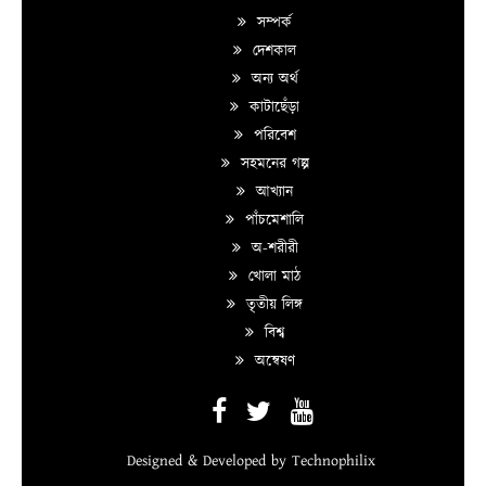
সম্পর্ক
দেশকাল
অন্য অর্থ
কাটাছেঁড়া
পরিবেশ
সহমনের গল্প
আখ্যান
পাঁচমেশালি
অ-শরীরী
খোলা মাঠ
তৃতীয় লিঙ্গ
বিশ্ব
অন্বেষণ
Designed & Developed by
Technophilix