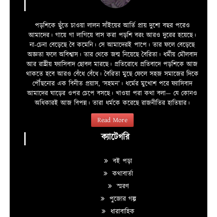
পড়শিকে ছুঁতে চাওয়া লালন সাঁইয়ের আর্তি প্রায় দুশো বছর পরেও
আমাদের। গায়ে গা লাগিয়ে বাস করা পড়শি বরং আরও দুরের হয়েছে।
না-চেনা বেড়েছে বৈ কমেনি। সে আমাদেরই পাপে। তার ফলে বেড়েছে
অজ্ঞতা ফলে অবিশ্বাস। তার থেকে জন্ম নিয়েছে বৈরিতা। ধর্মীয় মৌলবাদ
আর রাষ্ট্রীয় ফ্যাসিবাদ ছোবল মারছে। প্রতিরোধে প্রতিবাদে পড়শিকে আজ
থাকতে হবে আরও বেঁধে বেঁধে। বৈরিতা মুছে ফেলে সহজ সমাজের দিকে
পৌঁছনোর এক বিনীত প্রয়াস, ‘সহমন’। ধর্মের মুখোশ পরে ফ্যাসিবাদ
আমাদের ঘাড়ের ওপর চেপে বসছে। খাওয়া পরা কথা বলা—­­ যে কোনও
অধিকারই আজ বিপন্ন। তারা ধর্মকে করেছে রাজনীতির হাতিয়ার।
Read More
ক্যাটেগরি
বই পড়া
কথাবার্তা
স্মরণ
পুজোর গল্প
ধারাবাহিক