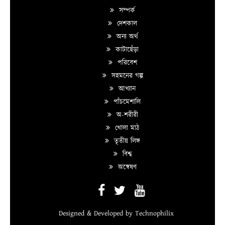
সম্পর্ক
দেশকাল
অন্য অর্থ
কাটাছেঁড়া
পরিবেশ
সহমনের গল্প
আখ্যান
পাঁচমেশালি
অ-শরীরী
খোলা মাঠ
তৃতীয় লিঙ্গ
বিশ্ব
অন্বেষণ
Designed & Developed by
Technophilix