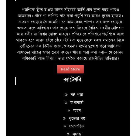
পড়শিকে ছুঁতে চাওয়া লালন সাঁইয়ের আর্তি প্রায় দুশো বছর পরেও
আমাদের। গায়ে গা লাগিয়ে বাস করা পড়শি বরং আরও দুরের হয়েছে।
না-চেনা বেড়েছে বৈ কমেনি। সে আমাদেরই পাপে। তার ফলে বেড়েছে
অজ্ঞতা ফলে অবিশ্বাস। তার থেকে জন্ম নিয়েছে বৈরিতা। ধর্মীয় মৌলবাদ
আর রাষ্ট্রীয় ফ্যাসিবাদ ছোবল মারছে। প্রতিরোধে প্রতিবাদে পড়শিকে আজ
থাকতে হবে আরও বেঁধে বেঁধে। বৈরিতা মুছে ফেলে সহজ সমাজের দিকে
পৌঁছনোর এক বিনীত প্রয়াস, ‘সহমন’। ধর্মের মুখোশ পরে ফ্যাসিবাদ
আমাদের ঘাড়ের ওপর চেপে বসছে। খাওয়া পরা কথা বলা—­­ যে কোনও
অধিকারই আজ বিপন্ন। তারা ধর্মকে করেছে রাজনীতির হাতিয়ার।
Read More
ক্যাটেগরি
বই পড়া
কথাবার্তা
স্মরণ
পুজোর গল্প
ধারাবাহিক
সমাজ