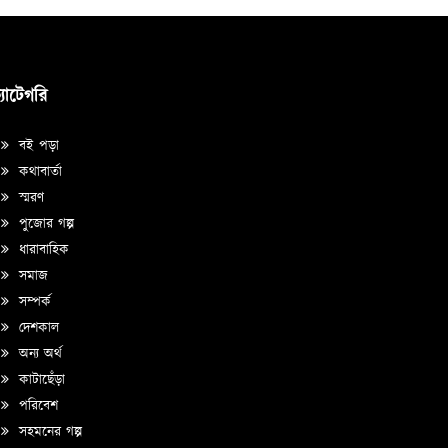
্যাটেগরি
বই পড়া
কথাবার্তা
স্মরণ
পুজোর গল্প
ধারাবাহিক
সমাজ
সম্পর্ক
দেশকাল
অন্য অর্থ
কাটাছেঁড়া
পরিবেশ
সহমনের গল্প