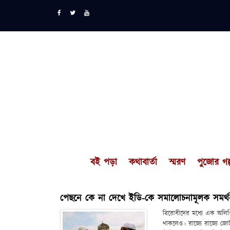
বই পড়া
কথাবার্তা
স্মরণ
পুজোর গল্
পেছনে কে না দেখে ইডি-কে সমালোচনামূলক সমর্
বিরোধীদের মধ্যে এক অলিখি
থাকলেও। রাজ্যে রাজ্যে জোট