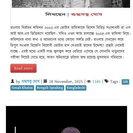
বাংলায় নির্বাচন কমিশন ২০০২-এর ভোটার তালিকাকে বিশেষ নিবিড় সংশোধনী বা এস
আই আর-এর ভিত্তিরূপে ধরেছিল। যদিও এখন কাজ চালাচ্ছে ২০২৫-এর তালিকা দিয়ে।
কমিশনের নানা কথা ও আচরণের মধ্যে কোনো সঙ্গতি নেই। বাংলায় যেনতেন করে
বিপুল সংখ্যক বিজেপি বিরোধী ভোটার বাদ দেওয়াই তাদের উদ্দেশ্য? প্রশ্নটা থেকেই
যাচ্ছে। এরই মধ্যে একটি সত্য জ্বলজ্বল করে বেরিয়ে এসেছে যে সোনালি খাতুনদের
পরীক্ষা দিয়েই যেতে হবে, কারণ ঘটনাচক্রে তাঁদের জন্ম হয়েছে মুসলমান পরিবারে।
Read more
by
শুদ্ধসত্ত্ব ঘোষ
|
28 November, 2025
|
1185
|
Tags :
SIR
Sonali Khatun
Bengali Speaking
Bangladeshi