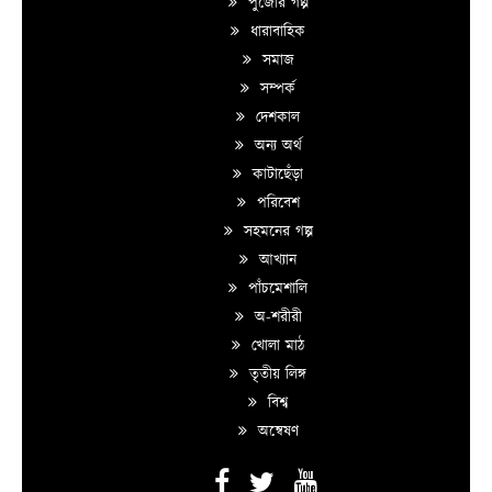
পুজোর গল্প
ধারাবাহিক
সমাজ
সম্পর্ক
দেশকাল
অন্য অর্থ
কাটাছেঁড়া
পরিবেশ
সহমনের গল্প
আখ্যান
পাঁচমেশালি
অ-শরীরী
খোলা মাঠ
তৃতীয় লিঙ্গ
বিশ্ব
অন্বেষণ