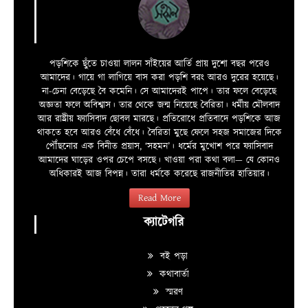
পড়শিকে ছুঁতে চাওয়া লালন সাঁইয়ের আর্তি প্রায় দুশো বছর পরেও
আমাদের। গায়ে গা লাগিয়ে বাস করা পড়শি বরং আরও দুরের হয়েছে।
না-চেনা বেড়েছে বৈ কমেনি। সে আমাদেরই পাপে। তার ফলে বেড়েছে
অজ্ঞতা ফলে অবিশ্বাস। তার থেকে জন্ম নিয়েছে বৈরিতা। ধর্মীয় মৌলবাদ
আর রাষ্ট্রীয় ফ্যাসিবাদ ছোবল মারছে। প্রতিরোধে প্রতিবাদে পড়শিকে আজ
থাকতে হবে আরও বেঁধে বেঁধে। বৈরিতা মুছে ফেলে সহজ সমাজের দিকে
পৌঁছনোর এক বিনীত প্রয়াস, ‘সহমন’। ধর্মের মুখোশ পরে ফ্যাসিবাদ
আমাদের ঘাড়ের ওপর চেপে বসছে। খাওয়া পরা কথা বলা—­­ যে কোনও
অধিকারই আজ বিপন্ন। তারা ধর্মকে করেছে রাজনীতির হাতিয়ার।
Read More
ক্যাটেগরি
বই পড়া
কথাবার্তা
স্মরণ