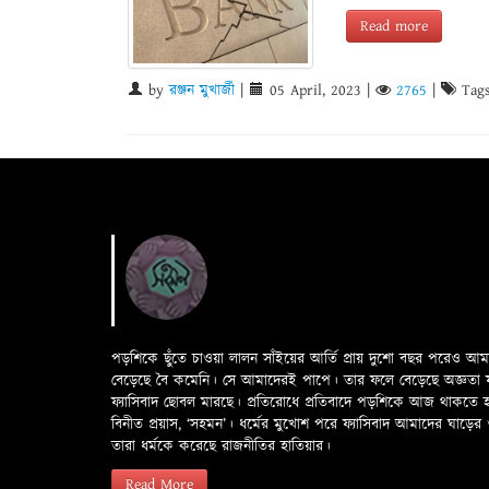
Read more
by
রঞ্জন মুখার্জী
|
05 April, 2023
|
2765
|
Tags
পড়শিকে ছুঁতে চাওয়া লালন সাঁইয়ের আর্তি প্রায় দুশো বছর পরেও আ
বেড়েছে বৈ কমেনি। সে আমাদেরই পাপে। তার ফলে বেড়েছে অজ্ঞতা ফলে 
ফ্যাসিবাদ ছোবল মারছে। প্রতিরোধে প্রতিবাদে পড়শিকে আজ থাকতে
বিনীত প্রয়াস, ‘সহমন’। ধর্মের মুখোশ পরে ফ্যাসিবাদ আমাদের ঘা
তারা ধর্মকে করেছে রাজনীতির হাতিয়ার।
Read More