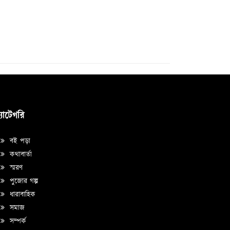
্যাটেগরি
বই পড়া
কথাবার্তা
স্মরণ
পুজোর গল্প
ধারাবাহিক
সমাজ
সম্পর্ক