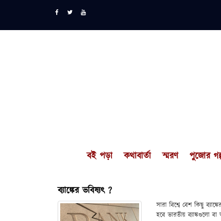
বই পড়া
কথাবার্তা
স্মরণ
পুজোর গল্
ব্যাঙ্কের ভবিষ্যৎ ?
সারা বিশ্বে বেশ কিছু ব্যাঙ
হবে ভারতীয় ব্যাঙ্কগুলো ব