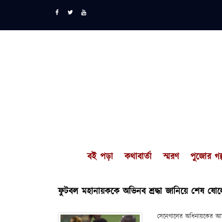
বই পড়া
কথাবার্তা
স্মরণ
পুজোর গল্
ফুটবল মহানায়ককে অভিনব শ্রদ্ধা জানিয়ে শেষ ষ
সেনেগালের অধিনায়কের আর্ম