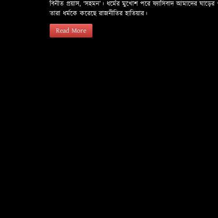
বিনীত প্রয়াস, ‘সহমন’। ধর্মের মুখোশ পরে ফ্যাসিবাদ আমাদের ঘা
তারা ধর্মকে করেছে রাজনীতির হাতিয়ার।
Read More