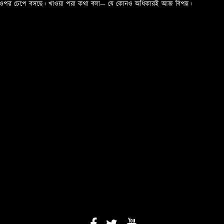
ড়ের ওপর চেপে বসছে। খাওয়া পরা কথা বলা—­­ যে কোনও অধিকারই আজ বিপন্ন।