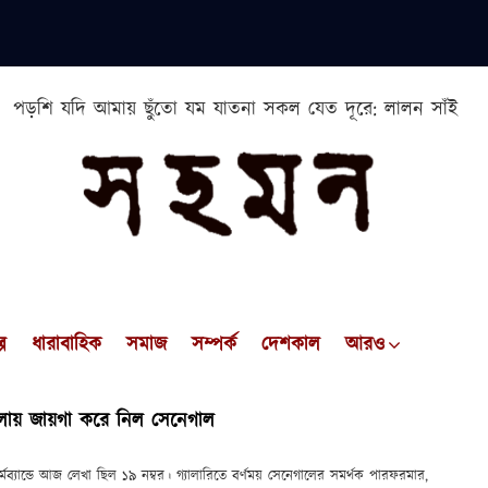
পড়শি যদি আমায় ছুঁতো যম যাতনা সকল যেত দূরে: লালন সাঁই
প
ধারাবাহিক
সমাজ
সম্পর্ক
দেশকাল
আরও
োলোয় জায়গা করে নিল সেনেগাল
ব্যান্ডে আজ লেখা ছিল ১৯ নম্বর। গ্যালারিতে বর্ণময় সেনেগালের সমর্থক পারফরমার,