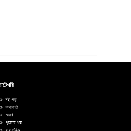
্যাটেগরি
বই পড়া
কথাবার্তা
স্মরণ
পুজোর গল্প
ধারাবাহিক