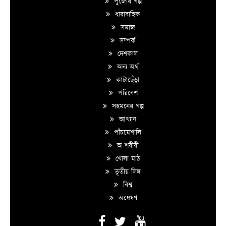
পুজোর গল্প
ধারাবাহিক
সমাজ
সম্পর্ক
দেশকাল
অন্য অর্থ
কাটাছেঁড়া
পরিবেশ
সহমনের গল্প
আখ্যান
পাঁচমেশালি
অ-শরীরী
খোলা মাঠ
তৃতীয় লিঙ্গ
বিশ্ব
অন্বেষণ