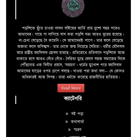
পড়শিকে ছুঁতে চাওয়া লালন সাঁইয়ের আর্তি প্রায় দুশো বছর পরেও
আমাদের। গায়ে গা লাগিয়ে বাস করা পড়শি বরং আরও দুরের হয়েছে।
না-চেনা বেড়েছে বৈ কমেনি। সে আমাদেরই পাপে। তার ফলে বেড়েছে
অজ্ঞতা ফলে অবিশ্বাস। তার থেকে জন্ম নিয়েছে বৈরিতা। ধর্মীয় মৌলবাদ
আর রাষ্ট্রীয় ফ্যাসিবাদ ছোবল মারছে। প্রতিরোধে প্রতিবাদে পড়শিকে আজ
থাকতে হবে আরও বেঁধে বেঁধে। বৈরিতা মুছে ফেলে সহজ সমাজের দিকে
পৌঁছনোর এক বিনীত প্রয়াস, ‘সহমন’। ধর্মের মুখোশ পরে ফ্যাসিবাদ
আমাদের ঘাড়ের ওপর চেপে বসছে। খাওয়া পরা কথা বলা—­­ যে কোনও
অধিকারই আজ বিপন্ন। তারা ধর্মকে করেছে রাজনীতির হাতিয়ার।
Read More
ক্যাটেগরি
বই পড়া
কথাবার্তা
স্মরণ