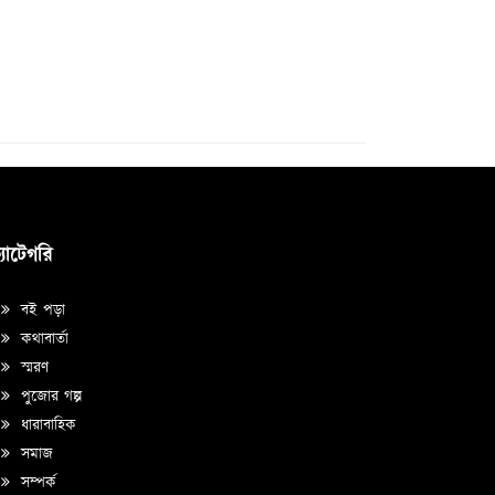
্যাটেগরি
বই পড়া
কথাবার্তা
স্মরণ
পুজোর গল্প
ধারাবাহিক
সমাজ
সম্পর্ক