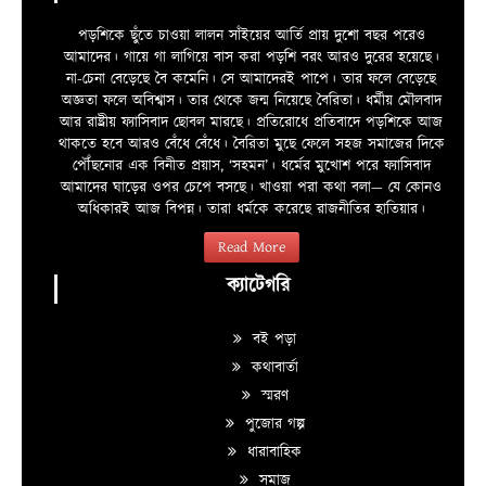
পড়শিকে ছুঁতে চাওয়া লালন সাঁইয়ের আর্তি প্রায় দুশো বছর পরেও
আমাদের। গায়ে গা লাগিয়ে বাস করা পড়শি বরং আরও দুরের হয়েছে।
না-চেনা বেড়েছে বৈ কমেনি। সে আমাদেরই পাপে। তার ফলে বেড়েছে
অজ্ঞতা ফলে অবিশ্বাস। তার থেকে জন্ম নিয়েছে বৈরিতা। ধর্মীয় মৌলবাদ
আর রাষ্ট্রীয় ফ্যাসিবাদ ছোবল মারছে। প্রতিরোধে প্রতিবাদে পড়শিকে আজ
থাকতে হবে আরও বেঁধে বেঁধে। বৈরিতা মুছে ফেলে সহজ সমাজের দিকে
পৌঁছনোর এক বিনীত প্রয়াস, ‘সহমন’। ধর্মের মুখোশ পরে ফ্যাসিবাদ
আমাদের ঘাড়ের ওপর চেপে বসছে। খাওয়া পরা কথা বলা—­­ যে কোনও
অধিকারই আজ বিপন্ন। তারা ধর্মকে করেছে রাজনীতির হাতিয়ার।
Read More
ক্যাটেগরি
বই পড়া
কথাবার্তা
স্মরণ
পুজোর গল্প
ধারাবাহিক
সমাজ