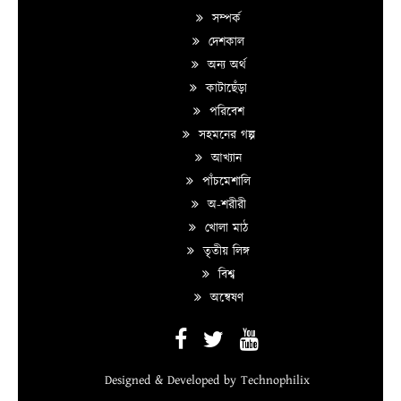
সম্পর্ক
দেশকাল
অন্য অর্থ
কাটাছেঁড়া
পরিবেশ
সহমনের গল্প
আখ্যান
পাঁচমেশালি
অ-শরীরী
খোলা মাঠ
তৃতীয় লিঙ্গ
বিশ্ব
অন্বেষণ
Designed & Developed by
Technophilix