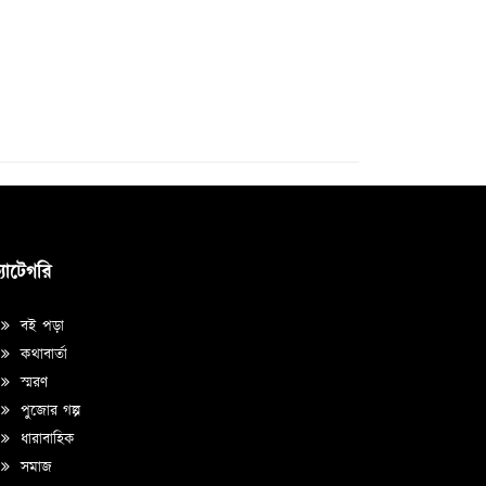
্যাটেগরি
বই পড়া
কথাবার্তা
স্মরণ
পুজোর গল্প
ধারাবাহিক
সমাজ