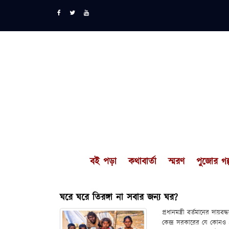
বই পড়া
কথাবার্তা
স্মরণ
পুজোর গল্
ঘরে ঘরে তিরঙ্গা না সবার জন্য ঘর?
প্রধানমন্ত্রী বর্তমানের দ
কেন্দ্র সরকারের যে কোনও প