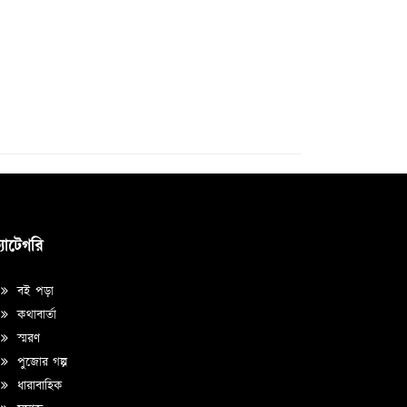
্যাটেগরি
বই পড়া
কথাবার্তা
স্মরণ
পুজোর গল্প
ধারাবাহিক