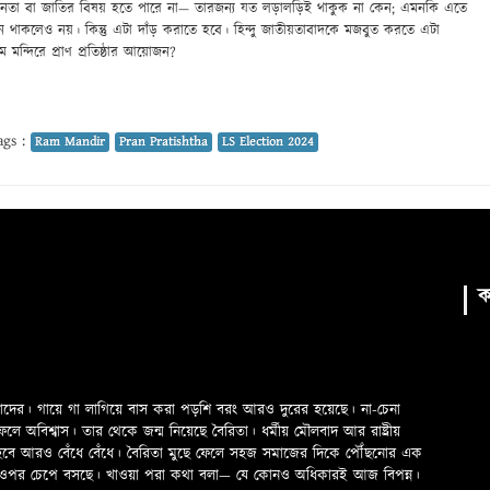
স্বাধীনতা বা জাতির বিষয় হতে পারে না— তারজন্য যত লড়ালড়িই থাকুক না কেন; এমনকি এতে
সমর্থন থাকলেও নয়। কিন্তু এটা দাঁড় করাতে হবে। হিন্দু জাতীয়তাবাদকে মজবুত করতে এটা
মন্দিরে প্রাণ প্রতিষ্ঠার আয়োজন?
gs :
Ram Mandir
Pran Pratishtha
LS Election 2024
ক
মাদের। গায়ে গা লাগিয়ে বাস করা পড়শি বরং আরও দুরের হয়েছে। না-চেনা
অবিশ্বাস। তার থেকে জন্ম নিয়েছে বৈরিতা। ধর্মীয় মৌলবাদ আর রাষ্ট্রীয়
 হবে আরও বেঁধে বেঁধে। বৈরিতা মুছে ফেলে সহজ সমাজের দিকে পৌঁছনোর এক
ড়ের ওপর চেপে বসছে। খাওয়া পরা কথা বলা—­­ যে কোনও অধিকারই আজ বিপন্ন।