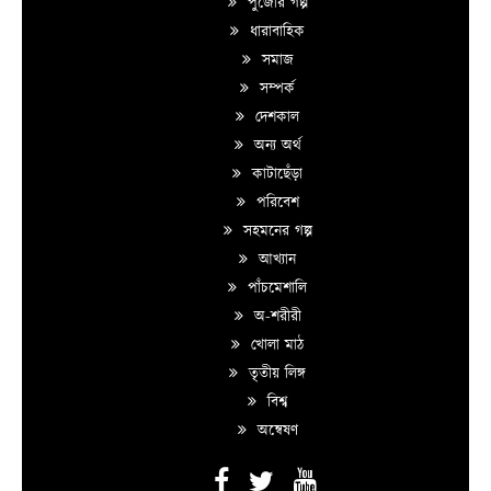
পুজোর গল্প
ধারাবাহিক
সমাজ
সম্পর্ক
দেশকাল
অন্য অর্থ
কাটাছেঁড়া
পরিবেশ
সহমনের গল্প
আখ্যান
পাঁচমেশালি
অ-শরীরী
খোলা মাঠ
তৃতীয় লিঙ্গ
বিশ্ব
অন্বেষণ