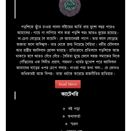
পড়শিকে ছুঁতে চাওয়া লালন সাঁইয়ের আর্তি প্রায় দুশো বছর পরেও
আমাদের। গায়ে গা লাগিয়ে বাস করা পড়শি বরং আরও দুরের হয়েছে।
না-চেনা বেড়েছে বৈ কমেনি। সে আমাদেরই পাপে। তার ফলে বেড়েছে
অজ্ঞতা ফলে অবিশ্বাস। তার থেকে জন্ম নিয়েছে বৈরিতা। ধর্মীয় মৌলবাদ
আর রাষ্ট্রীয় ফ্যাসিবাদ ছোবল মারছে। প্রতিরোধে প্রতিবাদে পড়শিকে আজ
থাকতে হবে আরও বেঁধে বেঁধে। বৈরিতা মুছে ফেলে সহজ সমাজের দিকে
পৌঁছনোর এক বিনীত প্রয়াস, ‘সহমন’। ধর্মের মুখোশ পরে ফ্যাসিবাদ
আমাদের ঘাড়ের ওপর চেপে বসছে। খাওয়া পরা কথা বলা—­­ যে কোনও
অধিকারই আজ বিপন্ন। তারা ধর্মকে করেছে রাজনীতির হাতিয়ার।
Read More
ক্যাটেগরি
বই পড়া
কথাবার্তা
স্মরণ