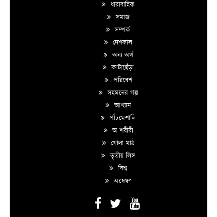
ধারাবাহিক
সমাজ
সম্পর্ক
দেশকাল
অন্য অর্থ
কাটাছেঁড়া
পরিবেশ
সহমনের গল্প
আখ্যান
পাঁচমেশালি
অ-শরীরী
খোলা মাঠ
তৃতীয় লিঙ্গ
বিশ্ব
অন্বেষণ