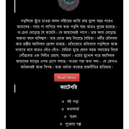
পড়শিকে ছুঁতে চাওয়া লালন সাঁইয়ের আর্তি প্রায় দুশো বছর পরেও
আমাদের। গায়ে গা লাগিয়ে বাস করা পড়শি বরং আরও দুরের হয়েছে।
না-চেনা বেড়েছে বৈ কমেনি। সে আমাদেরই পাপে। তার ফলে বেড়েছে
অজ্ঞতা ফলে অবিশ্বাস। তার থেকে জন্ম নিয়েছে বৈরিতা। ধর্মীয় মৌলবাদ
আর রাষ্ট্রীয় ফ্যাসিবাদ ছোবল মারছে। প্রতিরোধে প্রতিবাদে পড়শিকে আজ
থাকতে হবে আরও বেঁধে বেঁধে। বৈরিতা মুছে ফেলে সহজ সমাজের দিকে
পৌঁছনোর এক বিনীত প্রয়াস, ‘সহমন’। ধর্মের মুখোশ পরে ফ্যাসিবাদ
আমাদের ঘাড়ের ওপর চেপে বসছে। খাওয়া পরা কথা বলা—­­ যে কোনও
অধিকারই আজ বিপন্ন। তারা ধর্মকে করেছে রাজনীতির হাতিয়ার।
Read More
ক্যাটেগরি
বই পড়া
কথাবার্তা
স্মরণ
পুজোর গল্প