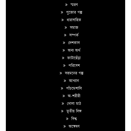
স্মরণ
পুজোর গল্প
ধারাবাহিক
সমাজ
সম্পর্ক
দেশকাল
অন্য অর্থ
কাটাছেঁড়া
পরিবেশ
সহমনের গল্প
আখ্যান
পাঁচমেশালি
অ-শরীরী
খোলা মাঠ
তৃতীয় লিঙ্গ
বিশ্ব
অন্বেষণ