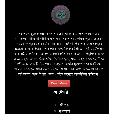
পড়শিকে ছুঁতে চাওয়া লালন সাঁইয়ের আর্তি প্রায় দুশো বছর পরেও
আমাদের। গায়ে গা লাগিয়ে বাস করা পড়শি বরং আরও দুরের হয়েছে।
না-চেনা বেড়েছে বৈ কমেনি। সে আমাদেরই পাপে। তার ফলে বেড়েছে
অজ্ঞতা ফলে অবিশ্বাস। তার থেকে জন্ম নিয়েছে বৈরিতা। ধর্মীয় মৌলবাদ
আর রাষ্ট্রীয় ফ্যাসিবাদ ছোবল মারছে। প্রতিরোধে প্রতিবাদে পড়শিকে আজ
থাকতে হবে আরও বেঁধে বেঁধে। বৈরিতা মুছে ফেলে সহজ সমাজের দিকে
পৌঁছনোর এক বিনীত প্রয়াস, ‘সহমন’। ধর্মের মুখোশ পরে ফ্যাসিবাদ
আমাদের ঘাড়ের ওপর চেপে বসছে। খাওয়া পরা কথা বলা—­­ যে কোনও
অধিকারই আজ বিপন্ন। তারা ধর্মকে করেছে রাজনীতির হাতিয়ার।
Read More
ক্যাটেগরি
বই পড়া
কথাবার্তা