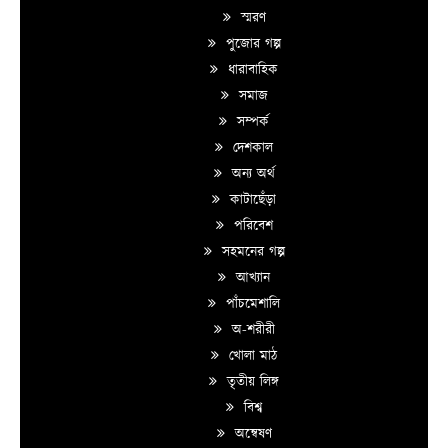
স্মরণ
পুজোর গল্প
ধারাবাহিক
সমাজ
সম্পর্ক
দেশকাল
অন্য অর্থ
কাটাছেঁড়া
পরিবেশ
সহমনের গল্প
আখ্যান
পাঁচমেশালি
অ-শরীরী
খোলা মাঠ
তৃতীয় লিঙ্গ
বিশ্ব
অন্বেষণ