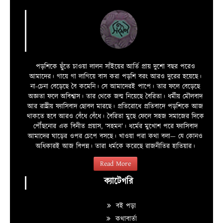
পড়শিকে ছুঁতে চাওয়া লালন সাঁইয়ের আর্তি প্রায় দুশো বছর পরেও
আমাদের। গায়ে গা লাগিয়ে বাস করা পড়শি বরং আরও দুরের হয়েছে।
না-চেনা বেড়েছে বৈ কমেনি। সে আমাদেরই পাপে। তার ফলে বেড়েছে
অজ্ঞতা ফলে অবিশ্বাস। তার থেকে জন্ম নিয়েছে বৈরিতা। ধর্মীয় মৌলবাদ
আর রাষ্ট্রীয় ফ্যাসিবাদ ছোবল মারছে। প্রতিরোধে প্রতিবাদে পড়শিকে আজ
থাকতে হবে আরও বেঁধে বেঁধে। বৈরিতা মুছে ফেলে সহজ সমাজের দিকে
পৌঁছনোর এক বিনীত প্রয়াস, ‘সহমন’। ধর্মের মুখোশ পরে ফ্যাসিবাদ
আমাদের ঘাড়ের ওপর চেপে বসছে। খাওয়া পরা কথা বলা—­­ যে কোনও
অধিকারই আজ বিপন্ন। তারা ধর্মকে করেছে রাজনীতির হাতিয়ার।
Read More
ক্যাটেগরি
বই পড়া
কথাবার্তা