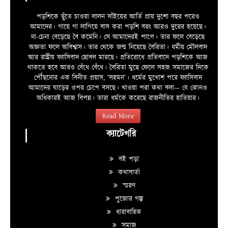
পড়শিকে ছুঁতে চাওয়া লালন সাঁইয়ের আর্তি প্রায় দুশো বছর পরেও
আমাদের। গায়ে গা লাগিয়ে বাস করা পড়শি বরং আরও দুরের হয়েছে।
না-চেনা বেড়েছে বৈ কমেনি। সে আমাদেরই পাপে। তার ফলে বেড়েছে
অজ্ঞতা ফলে অবিশ্বাস। তার থেকে জন্ম নিয়েছে বৈরিতা। ধর্মীয় মৌলবাদ
আর রাষ্ট্রীয় ফ্যাসিবাদ ছোবল মারছে। প্রতিরোধে প্রতিবাদে পড়শিকে আজ
থাকতে হবে আরও বেঁধে বেঁধে। বৈরিতা মুছে ফেলে সহজ সমাজের দিকে
পৌঁছনোর এক বিনীত প্রয়াস, ‘সহমন’। ধর্মের মুখোশ পরে ফ্যাসিবাদ
আমাদের ঘাড়ের ওপর চেপে বসছে। খাওয়া পরা কথা বলা—­­ যে কোনও
অধিকারই আজ বিপন্ন। তারা ধর্মকে করেছে রাজনীতির হাতিয়ার।
Read More
ক্যাটেগরি
বই পড়া
কথাবার্তা
স্মরণ
পুজোর গল্প
ধারাবাহিক
সমাজ