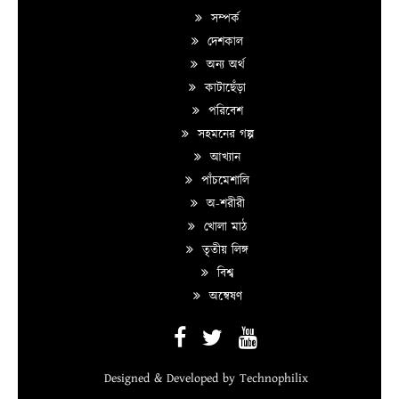
সম্পর্ক
দেশকাল
অন্য অর্থ
কাটাছেঁড়া
পরিবেশ
সহমনের গল্প
আখ্যান
পাঁচমেশালি
অ-শরীরী
খোলা মাঠ
তৃতীয় লিঙ্গ
বিশ্ব
অন্বেষণ
Designed & Developed by
Technophilix