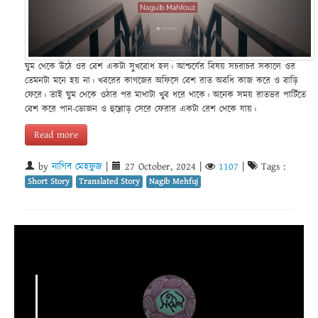
ঘুম থেকে উঠে ওর বেশ একটা সুখবোধ হল। আশ্চর্যের বিষয় সচরাচর সকালে ওর
তেমনটা মনে হয় না। খবরের কাগজের অফিসে বেশ রাত অবধি কাজ করে ও বাড়ি
ফেরে। তাই ঘুম থেকে ওঠার পর মাথাটা খুব ধরে থাকে। অনেক সময় রাতভর পার্টিতে
বেশ করে পান-ভোজন ও হুল্লোড় সেরে ফেরার একটা রেশ থেকে যায়।
Read more
by
নাগিব মেহফুজ
|
27 October, 2024
|
1107
|
Tags :
Short Story
Translated Story
Nagib Mehfuj