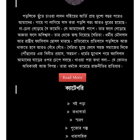
পড়শিকে ছুঁতে চাওয়া লালন সাঁইয়ের আর্তি প্রায় দুশো বছর পরেও
আমাদের। গায়ে গা লাগিয়ে বাস করা পড়শি বরং আরও দুরের হয়েছে।
না-চেনা বেড়েছে বৈ কমেনি। সে আমাদেরই পাপে। তার ফলে বেড়েছে
অজ্ঞতা ফলে অবিশ্বাস। তার থেকে জন্ম নিয়েছে বৈরিতা। ধর্মীয় মৌলবাদ
আর রাষ্ট্রীয় ফ্যাসিবাদ ছোবল মারছে। প্রতিরোধে প্রতিবাদে পড়শিকে আজ
থাকতে হবে আরও বেঁধে বেঁধে। বৈরিতা মুছে ফেলে সহজ সমাজের দিকে
পৌঁছনোর এক বিনীত প্রয়াস, ‘সহমন’। ধর্মের মুখোশ পরে ফ্যাসিবাদ
আমাদের ঘাড়ের ওপর চেপে বসছে। খাওয়া পরা কথা বলা—­­ যে কোনও
অধিকারই আজ বিপন্ন। তারা ধর্মকে করেছে রাজনীতির হাতিয়ার।
Read More
ক্যাটেগরি
বই পড়া
কথাবার্তা
স্মরণ
পুজোর গল্প
ধারাবাহিক